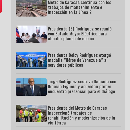
Metro de Caracas continúa con los
trabajos de mantenimiento e
inspección en la Línea 2
Presidenta (E) Rodríguez se reunió
con Estado Mayor Eléctrico para
abordar planes de acción
Presidenta Delcy Rodríguez otorgó
medalla "Héroe de Venezuela" a
servidores públicos
Jorge Rodríguez sostuvo llamada con
Dinorah Figuera y acuerdan primer
encuentro presencial para el diálogo
Presidente del Metro de Caracas
inspeccionó trabajos de
rehabilitación y modernización de la
vía férrea