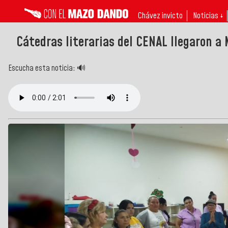
Chávez invicto
Noticias ↓
Cátedras literarias del CENAL llegaron 
Escucha esta noticia: 🔊