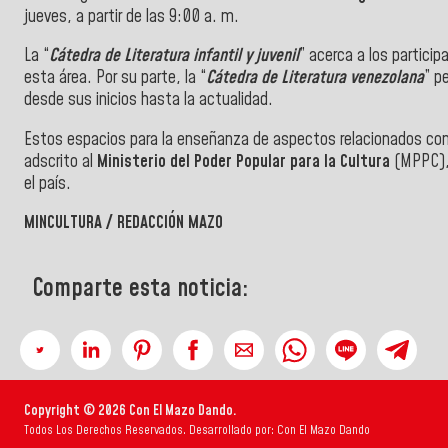
jueves, a partir de las 9:00 a. m.
La “
Cátedra de Literatura infantil y juvenil
” acerca a los partici
esta área. Por su parte, la “
Cátedra de Literatura venezolana
” p
desde sus inicios hasta la actualidad.
Estos espacios para la enseñanza de aspectos relacionados con l
adscrito al
Ministerio del Poder Popular para la Cultura
(MPPC), 
el país.
MINCULTURA / REDACCIÓN MAZO
Comparte esta noticia:
Copyright © 2026 Con El Mazo Dando.
Todos Los Derechos Reservados. Desarrollado por: Con El Mazo Dando