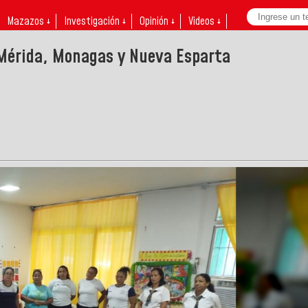
Mazazos ↓
Investigación ↓
Opinión ↓
Videos ↓
a Mérida, Monagas y Nueva Esparta