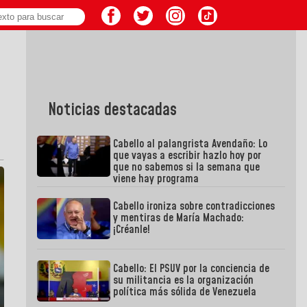
Noticias destacadas
Cabello al palangrista Avendaño: Lo
que vayas a escribir hazlo hoy por
que no sabemos si la semana que
viene hay programa
Cabello ironiza sobre contradicciones
y mentiras de María Machado:
¡Créanle!
Cabello: El PSUV por la conciencia de
su militancia es la organización
política más sólida de Venezuela