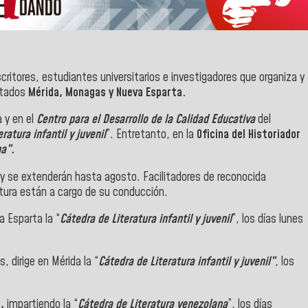
ritores, estudiantes universitarios e investigadores que organiza y
stados
Mérida, Monagas y Nueva Esparta.
a y en el
Centro para el Desarrollo de la Calidad Educativa
del
ratura infantil y juvenil
”. Entretanto, en la
Oficina del Historiador
na”.
y se extenderán hasta agosto. Facilitadores de reconocida
ectura están a cargo de su conducción.
 Esparta la “
Cátedra de Literatura infantil y juvenil
”, los días lunes
, dirige en Mérida la “
Cátedra de Literatura infantil y juvenil”
, los
,
impartiendo la “
Cátedra de Literatura venezolana
”, los días