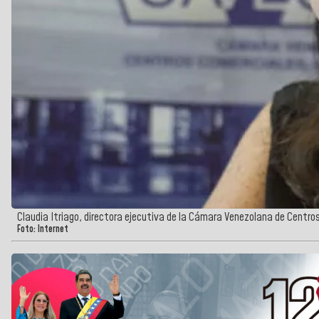
Claudia Itriago, directora ejecutiva de la Cámara Venezolana de Centro
Foto: Internet