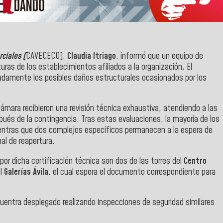
ciales (
CAVECECO),
Claudia Itriago
, informó que un equipo de
uras de los establecimientos afiliados a la organización. El
ladamente los posibles daños estructurales ocasionados por los
ámara recibieron una revisión técnica exhaustiva, atendiendo a las
és de la contingencia. Tras estas evaluaciones, la mayoría de los
entras que dos complejos específicos permanecen a la espera de
rmal de reapertura.
por dicha certificación técnica son dos de las torres del
Centro
al
Galerías Ávila
, el cual espera el documento correspondiente para
uentra desplegado realizando inspecciones de seguridad similares