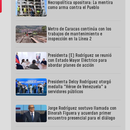
Necropolítica opositora: La mentira
como arma contra el Pueblo
Metro de Caracas continúa con los
trabajos de mantenimiento e
inspección en la Línea 2
Presidenta (E) Rodríguez se reunió
con Estado Mayor Eléctrico para
abordar planes de acción
Presidenta Delcy Rodríguez otorgó
medalla "Héroe de Venezuela" a
servidores públicos
Jorge Rodríguez sostuvo llamada con
Dinorah Figuera y acuerdan primer
encuentro presencial para el diálogo