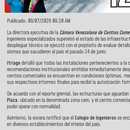
Publicado: 09/07/2026 09:20 AM
La directora ejecutiva de la
Cámara Venezolana de Centros Comer
ingenieros especializados supervisó el estado de las infraestruct
despliegue técnico se ejecutó con el propósito de evaluar detal
sismos que sacudieron al país el pasado 24 de junio.
Itriago
detalló que todas las instalaciones pertenecientes a la c
recomendaciones institucionales emitidas inmediatamente despu
centros comerciales se encuentran en condiciones óptimas, mi
sus respectivos informes finales para recibir la autorización fo
De acuerdo con el reporte gremial, las estructuras que aguardan 
Plaza
, ubicado en la denominada zona cero, y el centro comerci
poder operar con normalidad.
Asimismo, la vocera notificó que el
Colegio de Ingenieros
se enc
en diversos establecimientos del interior del país.