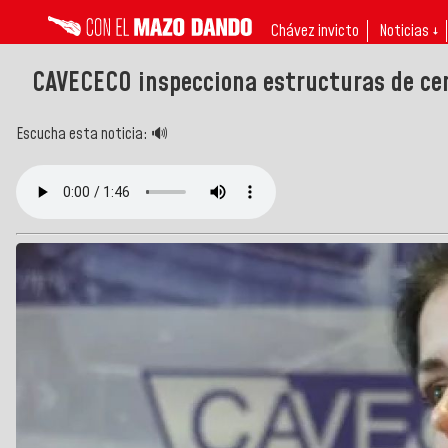
Chávez invicto
Noticias ↓
CAVECECO inspecciona estructuras de ce
Escucha esta noticia: 🔊