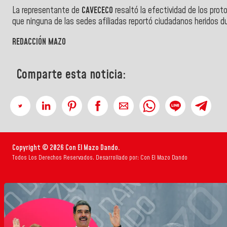
La representante de
CAVECECO
resaltó la efectividad de los pro
que ninguna de las sedes afiliadas reportó ciudadanos heridos d
REDACCIÓN MAZO
Comparte esta noticia:
Copyright © 2026 Con El Mazo Dando.
Todos Los Derechos Reservados. Desarrollado por: Con El Mazo Dando