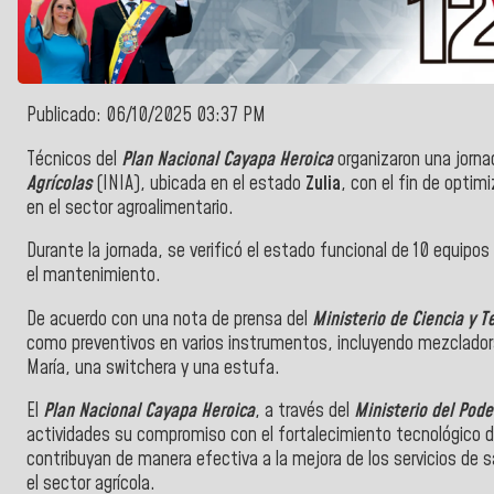
Publicado: 06/10/2025 03:37 PM
Técnicos del
Plan Nacional Cayapa Heroica
organizaron una jorna
Agrícolas
(INIA), ubicada en el estado
Zulia
, con el fin de optim
en el sector agroalimentario.
Durante la jornada, se verificó el estado funcional de 10 equipos 
el mantenimiento.
De acuerdo con una nota de prensa del
Ministerio de Ciencia y T
como preventivos en varios instrumentos, incluyendo mezclador
María, una switchera y una estufa.
El
Plan Nacional Cayapa Heroica
, a través del
Ministerio del Pode
actividades su compromiso con el fortalecimiento tecnológico d
contribuyan de manera efectiva a la mejora de los servicios de s
el sector agrícola.