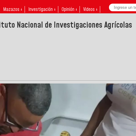
Mazazos ↓
Investigación ↓
Opinión ↓
Videos ↓
ituto Nacional de Investigaciones Agrícolas