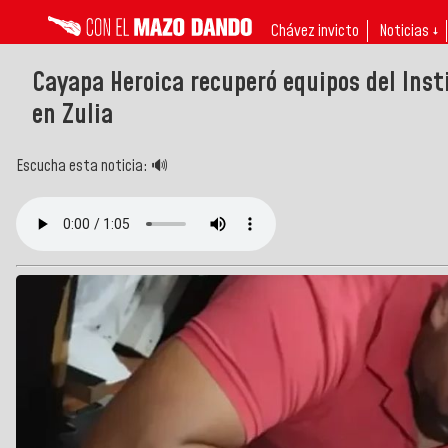
Chávez invicto
Noticias ↓
Cayapa Heroica recuperó equipos del Inst
en Zulia
Escucha esta noticia: 🔊