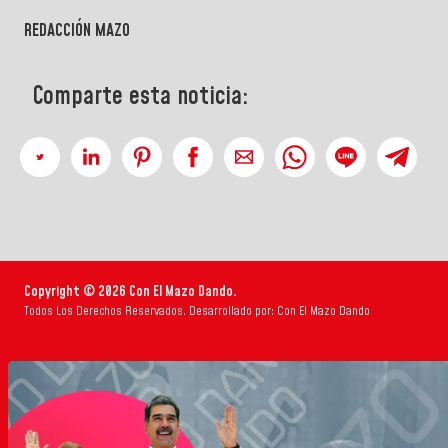
REDACCIÓN MAZO
Comparte esta noticia:
Copyright © 2026 Con El Mazo Dando.
Todos Los Derechos Reservados. Desarrollado por: Con El Mazo Dando