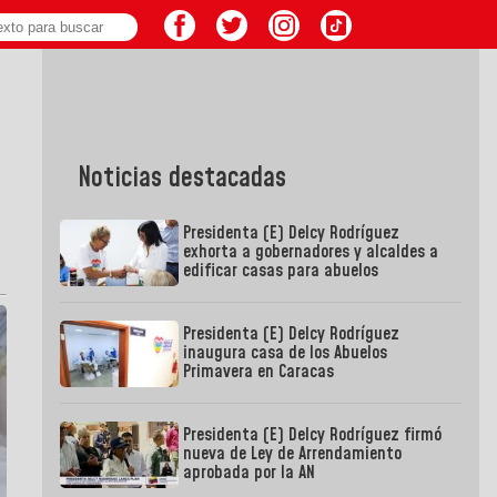
Noticias destacadas
Presidenta (E) Delcy Rodríguez
exhorta a gobernadores y alcaldes a
edificar casas para abuelos
Presidenta (E) Delcy Rodríguez
inaugura casa de los Abuelos
Primavera en Caracas
Presidenta (E) Delcy Rodríguez firmó
nueva de Ley de Arrendamiento
aprobada por la AN