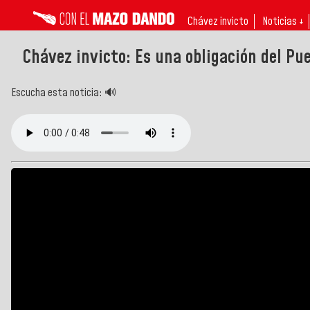
Chávez invicto
Noticias ↓
Chávez invicto: Es una obligación del Pue
Escucha esta noticia: 🔊