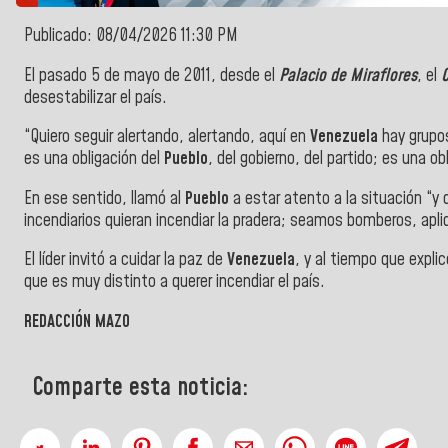
Publicado: 08/04/2026 11:30 PM
El pasado 5 de mayo de 2011, desde el
Palacio de Miraflores
, el
desestabilizar el país.
“Quiero seguir alertando, alertando, aquí en
Venezuela
hay grupo
es una obligación del
Pueblo
, del gobierno, del partido; es una obl
En ese sentido, llamó al
Pueblo
a estar atento a la situación “
incendiarios quieran incendiar la pradera; seamos bomberos, apl
El líder invitó a
cuidar la paz
de
Venezuela
, y al tiempo que expli
que es muy distinto a querer incendiar el país.
REDACCIÓN MAZO
Comparte esta noticia: