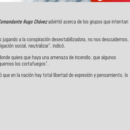
Comandante Hugo Chávez
advirtió acerca de los grupos que intentan
s jugando a la conspiración desestabilizadora, no nos descuidemos,
igación social, neutralizar”, indicó.
y donde quiera que haya una amenaza de incendio, que algunos
iquemos los cortafuegos”.
có que en la nación hay total libertad de expresión y pensamiento, lo