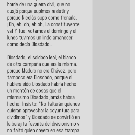
borde de una guerra civil, que no
cuajó porque supimos resistir y
porque Nicolás supo como frenarla.
¡Oh, eh, oh, eh oh, La constituyente
va! Y fue: votamos el domingo y el
lunes tuvimos un lindo amanecer,
como decía Diosdado…
Diosdado, el soldado leal, el blanco
de otra campaña que era la misma,
porque Maduro no era Chávez, pero
tampoco era Diosdado, porque si
hubiera sido Diosdado habría hecho
un montón de cosas que el
mismísimo Diosdado jamás habría
hecho. Insisto: “No faltarán quienes
quieran aprovechar la coyuntura para
dividirnos” y Diosdado se convirtió en
la barajita favorita del divisionismo y
no faltó quien cayera en esa trampa