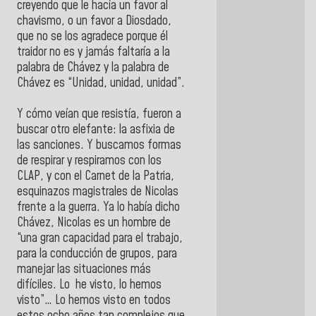
creyendo que le hacía un favor al
chavismo, o un favor a Diosdado,
que no se los agradece porque él
traidor no es y jamás faltaría a la
palabra de Chávez y la palabra de
Chávez es “Unidad, unidad, unidad”.
Y cómo veían que resistía, fueron a
buscar otro elefante: la asfixia de
las sanciones. Y buscamos formas
de respirar y respiramos con los
CLAP, y con el Carnet de la Patria,
esquinazos magistrales de Nicolas
frente a la guerra. Ya lo había dicho
Chávez, Nicolas es un hombre de
“una gran capacidad para el trabajo,
para la conducción de grupos, para
manejar las situaciones más
difíciles. Lo he visto, lo hemos
visto”… Lo hemos visto en todos