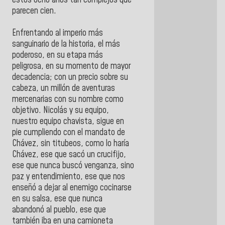
estos ocho años tan complejos que
parecen cien.
Enfrentando al imperio más
sanguinario de la historia, el más
poderoso, en su etapa más
peligrosa, en su momento de mayor
decadencia; con un precio sobre su
cabeza, un millón de aventuras
mercenarias con su nombre como
objetivo. Nicolás y su equipo,
nuestro equipo chavista, sigue en
pie cumpliendo con el mandato de
Chávez, sin titubeos, como lo haría
Chávez, ese que sacó un crucifijo,
ese que nunca buscó venganza, sino
paz y entendimiento, ese que nos
enseñó a dejar al enemigo cocinarse
en su salsa, ese que nunca
abandonó al pueblo, ese que
también iba en una camioneta