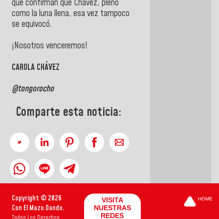
que confirman que Chávez, pleno
como la luna llena, esa vez tampoco
se equivocó.
¡Nosotros venceremos!
CAROLA CHÁVEZ
@tongorocho
Comparte esta noticia:
Copyright © 2026
VISITA
HOME
Con El Mazo Dando.
NUESTRAS
REDES
Todos Los Derechos