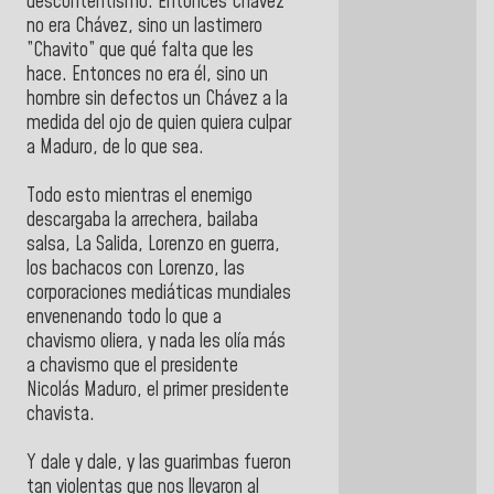
descontentismo. Entonces Chávez
no era Chávez, sino un lastimero
”Chavito” que qué falta que les
hace. Entonces no era él, sino un
hombre sin defectos un Chávez a la
medida del ojo de quien quiera culpar
a Maduro, de lo que sea.
Todo esto mientras el enemigo
descargaba la arrechera, bailaba
salsa, La Salida, Lorenzo en guerra,
los bachacos con Lorenzo, las
corporaciones mediáticas mundiales
envenenando todo lo que a
chavismo oliera, y nada les olía más
a chavismo que el presidente
Nicolás Maduro, el primer presidente
chavista.
Y dale y dale, y las guarimbas fueron
tan violentas que nos llevaron al