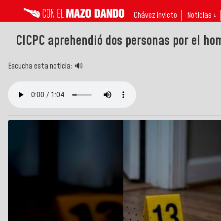
Chávez invicto
Noticias ↓
CICPC aprehendió dos personas por el hom
Escucha esta noticia: 🔊