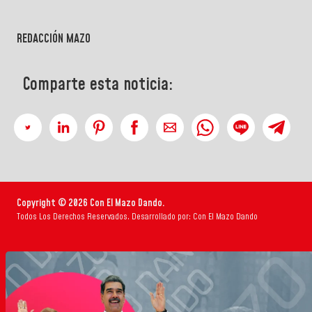
REDACCIÓN MAZO
Comparte esta noticia:
Copyright © 2026 Con El Mazo Dando.
Todos Los Derechos Reservados. Desarrollado por: Con El Mazo Dando