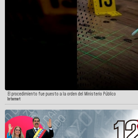
El procedimiento fue puesto a la orden del Ministerio Público
Internet