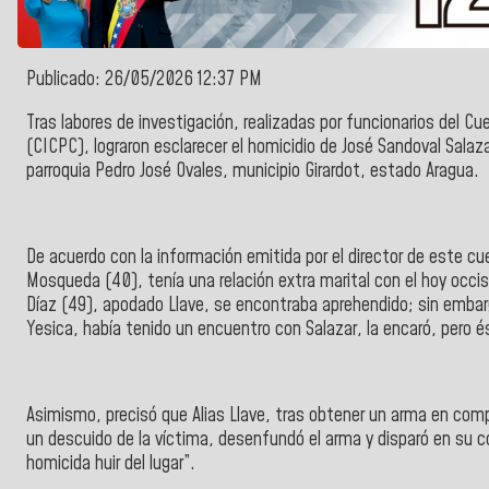
Publicado: 26/05/2026 12:37 PM
Tras labores de
investigación, realizadas por funcionarios del
Cue
(CICPC), lograron esclarecer el homicidio de José Sandoval Salaza
parroquia Pedro José Ovales, municipio Girardot, estado Aragua
.
De acuerdo con la información emitida por el director de este cu
Mosqueda (40), tenía una relación extra marital con el hoy occis
Díaz (49), apodado Llave, se encontraba aprehendido; sin embar
Yesica, había tenido un encuentro con Salazar, la encaró, pero 
Asimismo, precisó que Alias Llave, tras obtener un arma en compl
un descuido de la víctima, desenfundó el arma y disparó en su co
homicida huir del lugar”.