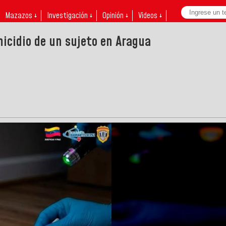
Mazazos ↓
Investigación ↓
Opinión ↓
Videos ↓
icidio de un sujeto en Aragua