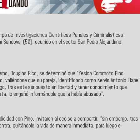
rpo de Investigaciones Científicas Penales y Criminalísticas
r Sandoval (50), ocurrido en el
sector San Pedro Alejandrino,
erpo,
Douglas Rico
, se determinó que “Yesica Coromoto Pino
o, valiéndose que su pareja, identificado como Kervis Antonio Tiape
go, tras este ser puesto en libertad y tener conocimiento que
ésta, lo engañó informándole que la había abusado”.
icidad con Pino, invitaron al occiso a compartir, “sin embargo, tras
ntra, quitándole la vida de manera inmediata, para luego el