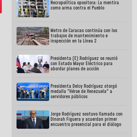
Necropolítica opositora: La mentira
como arma contra el Pueblo
Metro de Caracas continúa con los
trabajos de mantenimiento e
inspección en la Línea 2
Presidenta (E) Rodríguez se reunió
con Estado Mayor Eléctrico para
abordar planes de acción
Presidenta Delcy Rodríguez otorgó
medalla "Héroe de Venezuela" a
servidores públicos
Jorge Rodríguez sostuvo llamada con
Dinorah Figuera y acuerdan primer
encuentro presencial para el diálogo