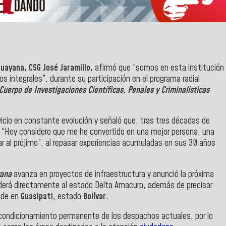
uayana, CSG José Jaramillo,
afirmó que “somos en esta institución
integrales”, durante su participación en el programa radial
Cuerpo de Investigaciones Científicas, Penales y Criminalísticas
rvicio en constante evolución y señaló que, tras tres décadas de
ó: “Hoy considero que me he convertido en una mejor persona, una
 al prójimo”, al repasar experiencias acumuladas en sus 30 años
yana
avanza en proyectos de infraestructura y anunció la próxima
derá directamente al estado Delta Amacuro, además de precisar
sede en
Guasipati
, estado
Bolívar
.
reacondicionamiento permanente de los despachos actuales, por lo