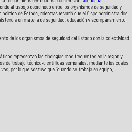
jo como las áreas destinadas a la atención
ciudadana.
ponde al trabajo coordinado entre los organismos de seguridad y
 política de Estado, mientras recordó que el Cicpc administra dos
asistencia en materia de seguridad, educación y acompañamiento
ento de los organismos de seguridad del Estado con la colectividad,
máticos representan las tipologías más frecuentes en la región y
s de trabajo técnico‑científicas semanales, mediante las cuales
ivas, por lo que sostuvo que “cuando se trabaja en equipo,