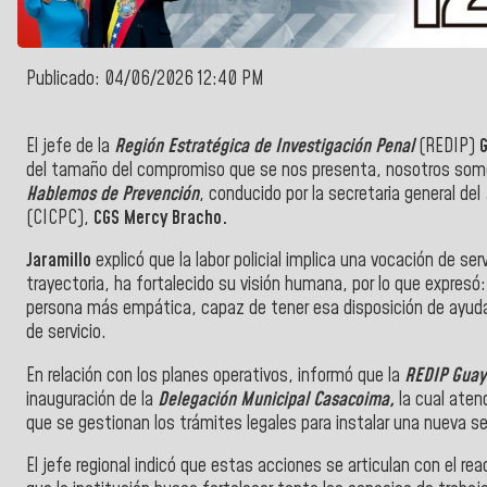
Publicado: 04/06/2026 12:40 PM
El jefe de la
Región Estratégica de Investigación Penal
(REDIP)
G
del tamaño del compromiso que se nos presenta, nosotros somos 
Hablemos de Prevención
, conducido por la secretaria general del
(CICPC),
CGS Mercy Bracho.
Jaramillo
explicó que la labor policial implica una vocación de se
trayectoria, ha fortalecido su visión humana, por lo que expres
persona más empática, capaz de tener esa disposición de ayudar
de servicio.
En relación con los planes operativos, informó que la
REDIP Gua
inauguración de la
Delegación Municipal Casacoima,
la cual aten
que se gestionan los trámites legales para instalar una nueva 
El jefe regional indicó que estas acciones se articulan con el 