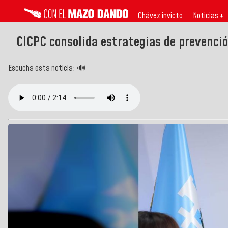
Chávez invicto
Noticias ↓
CICPC consolida estrategias de prevenció
Escucha esta noticia: 🔊