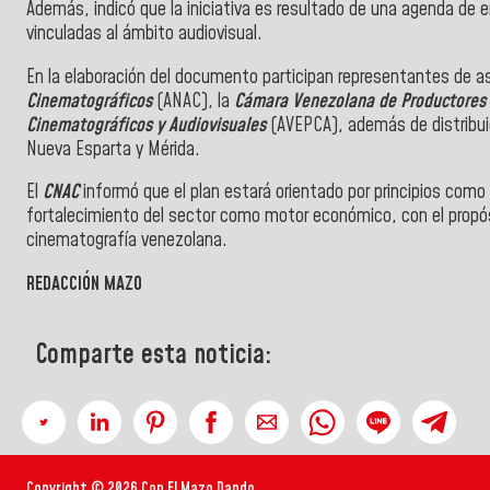
Además, indicó que la iniciativa es resultado de una agenda de
vinculadas al ámbito audiovisual.
En la elaboración del documento participan representantes de 
Cinematográficos
(ANAC), la
Cámara Venezolana de Productores
Cinematográficos y Audiovisuales
(AVEPCA), además de distribui
Nueva Esparta y Mérida.
El
CNAC
informó que el plan estará orientado por principios como l
fortalecimiento del sector como motor económico, con el propósi
cinematografía venezolana.
REDACCIÓN MAZO
Comparte esta noticia:
Copyright © 2026 Con El Mazo Dando.