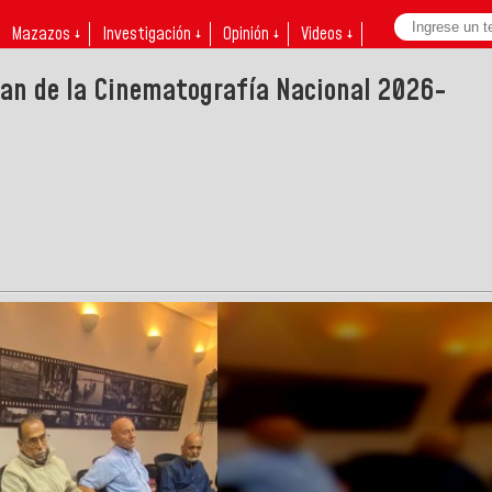
Mazazos ↓
Investigación ↓
Opinión ↓
Videos ↓
Plan de la Cinematografía Nacional 2026-