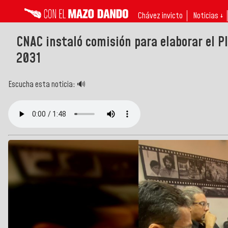
Chávez invicto
Noticias ↓
CNAC instaló comisión para elaborar el 
2031
Escucha esta noticia: 🔊