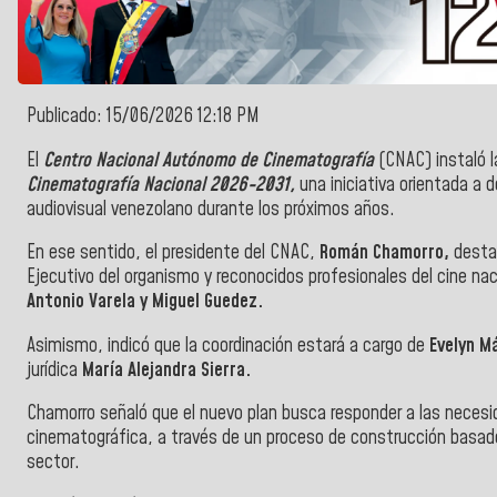
Publicado: 15/06/2026 12:18 PM
El
Centro Nacional Autónomo de Cinematografía
(CNAC) instaló l
Cinematografía Nacional 2026-2031,
una iniciativa orientada a d
audiovisual venezolano durante los próximos años.
En ese sentido, el presidente del CNAC,
Román Chamorro,
desta
Ejecutivo del organismo y reconocidos profesionales del cine naci
Antonio Varela y Miguel Guedez.
Asimismo, indicó que la coordinación estará a cargo de
Evelyn M
jurídica
María Alejandra Sierra.
Chamorro señaló que el nuevo plan busca responder a las necesi
cinematográfica, a través de un proceso de construcción basado 
sector.