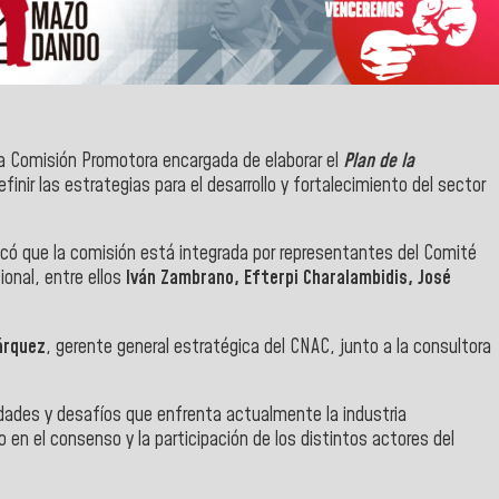
a Comisión Promotora encargada de elaborar el
Plan de la
efinir las estrategias para el desarrollo y fortalecimiento del sector
có que la comisión está integrada por representantes del Comité
onal, entre ellos
Iván Zambrano, Efterpi Charalambidis, José
árquez
, gerente general estratégica del CNAC, junto a la consultora
dades y desafíos que enfrenta actualmente la industria
en el consenso y la participación de los distintos actores del