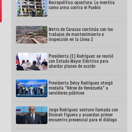
Necropolítica opositora: La mentira
como arma contra el Pueblo
Metro de Caracas continúa con los
trabajos de mantenimiento e
inspección en la Línea 2
Presidenta (E) Rodríguez se reunió
con Estado Mayor Eléctrico para
abordar planes de acción
Presidenta Delcy Rodríguez otorgó
medalla "Héroe de Venezuela" a
servidores públicos
Jorge Rodríguez sostuvo llamada con
Dinorah Figuera y acuerdan primer
encuentro presencial para el diálogo