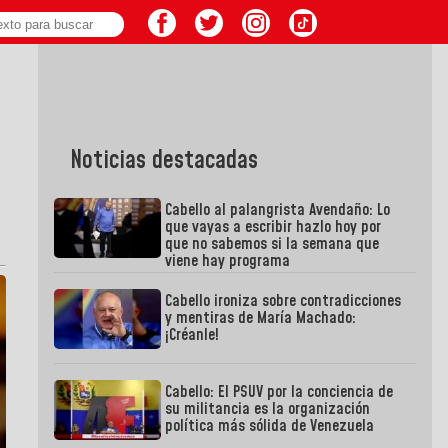
Noticias destacadas
Cabello al palangrista Avendaño: Lo
que vayas a escribir hazlo hoy por
que no sabemos si la semana que
viene hay programa
Cabello ironiza sobre contradicciones
y mentiras de María Machado:
¡Créanle!
Cabello: El PSUV por la conciencia de
su militancia es la organización
política más sólida de Venezuela