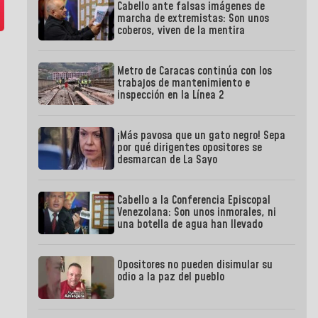
Cabello ante falsas imágenes de
marcha de extremistas: Son unos
coberos, viven de la mentira
Metro de Caracas continúa con los
trabajos de mantenimiento e
inspección en la Línea 2
¡Más pavosa que un gato negro! Sepa
por qué dirigentes opositores se
desmarcan de La Sayo
Cabello a la Conferencia Episcopal
Venezolana: Son unos inmorales, ni
una botella de agua han llevado
Opositores no pueden disimular su
odio a la paz del pueblo