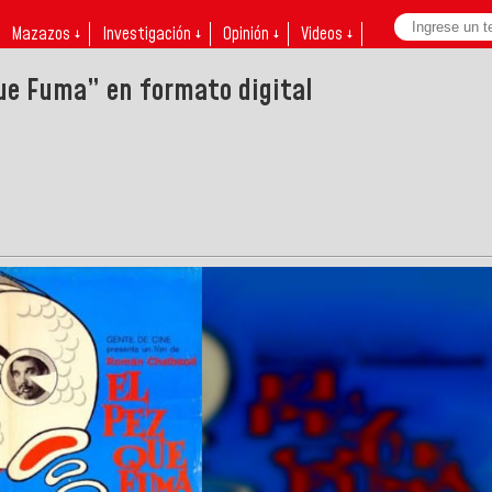
Mazazos ↓
Investigación ↓
Opinión ↓
Videos ↓
que Fuma” en formato digital