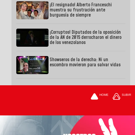
¡El resignado! Alberto Franceschi
muestra su frustración ante
burguesía de siempre
¡Corruptos! Diputados de la oposición
de la AN de 2015 derrocharon el dinero
de los venezolanos
Showseros de la derecha: Ni un
escombro movieron para salvar vidas
HOME
SUBIR