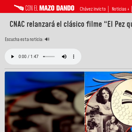
Chávez invicto
Noticias ↓
CNAC relanzará el clásico filme “El Pez 
Escucha esta noticia: 🔊