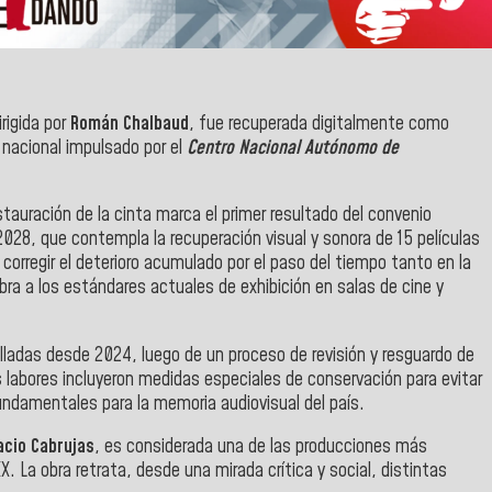
irigida por
Román Chalbaud
, fue recuperada digitalmente como
 nacional impulsado por el
Centro Nacional Autónomo de
estauración de la cinta marca el primer resultado del convenio
028, que contempla la recuperación visual y sonora de 15 películas
orregir el deterioro acumulado por el paso del tiempo tanto en la
ra a los estándares actuales de exhibición en salas de cine y
olladas desde 2024, luego de un proceso de revisión y resguardo de
 labores incluyeron medidas especiales de conservación para evitar
undamentales para la memoria audiovisual del país.
acio Cabrujas
, es considerada una de las producciones más
X. La obra retrata, desde una mirada crítica y social, distintas