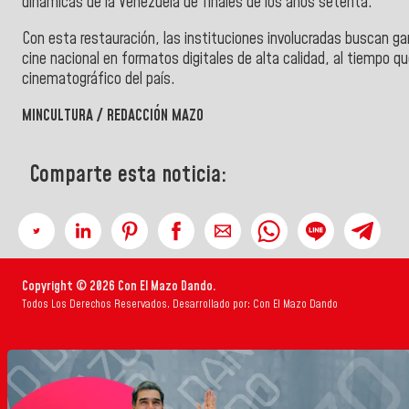
dinámicas de la Venezuela de finales de los años setenta.
Con esta restauración, las instituciones involucradas buscan g
cine nacional en formatos digitales de alta calidad, al tiempo qu
cinematográfico del país.
MINCULTURA / REDACCIÓN MAZO
Comparte esta noticia:
Copyright © 2026 Con El Mazo Dando.
Todos Los Derechos Reservados. Desarrollado por: Con El Mazo Dando