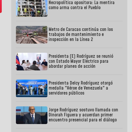
Necropolítica opositora: La mentira
como arma contra el Pueblo
Metro de Caracas continúa con los
trabajos de mantenimiento e
inspección en la Línea 2
Presidenta (E) Rodríguez se reunió
con Estado Mayor Eléctrico para
abordar planes de acción
Presidenta Delcy Rodríguez otorgó
medalla "Héroe de Venezuela" a
servidores públicos
Jorge Rodríguez sostuvo llamada con
Dinorah Figuera y acuerdan primer
encuentro presencial para el diálogo