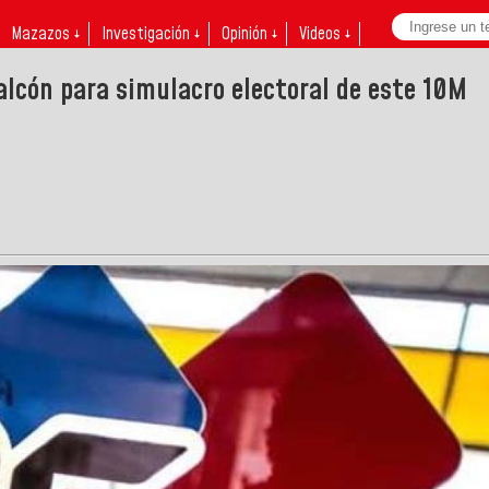
Mazazos ↓
Investigación ↓
Opinión ↓
Videos ↓
alcón para simulacro electoral de este 10M