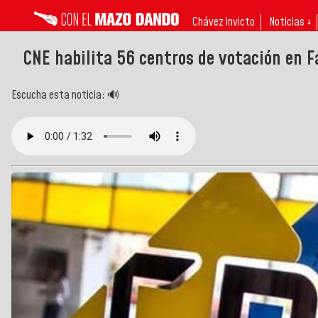
Chávez invicto
Noticias ↓
CNE habilita 56 centros de votación en F
Escucha esta noticia: 🔊