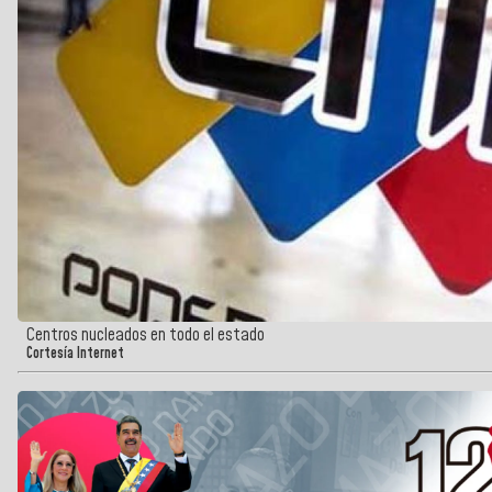
Centros nucleados en todo el estado
Cortesía Internet