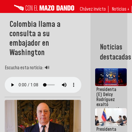
Chávez invicto
Noticias ↓
Colombia llama a
consulta a su
embajador en
Noticias
Washington
destacadas
Escucha esta noticia: 🔊
Presidenta
(E) Delcy
Rodríguez
exaltó
participación
de
Venezuela
en Juegos
Presidenta
Centroamericanos