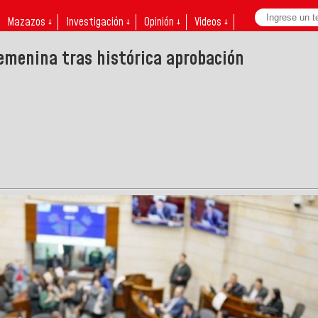
Mazazos ↓
Investigación ↓
Opinión ↓
Videos ↓
femenina tras histórica aprobación