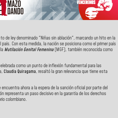
o de ley denominado "Niñas sin ablación", marcando un hito en la
l país. Con esta medida, la nación se posiciona como el primer país
 la
Mutilación Genital Femenina
(MGF), también reconocida como
o celebrada como un punto de inflexión fundamental para las
ra,
Claudia Quiragama
, resaltó la gran relevancia que tiene esta
e encuentra ahora a la espera de la sanción oficial por parte del
ción representa un paso decisivo en la garantía de los derechos
orio colombiano.