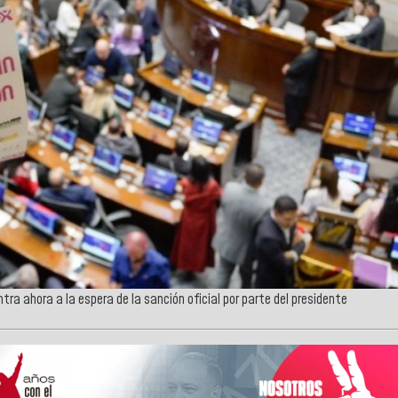
ntra ahora a la espera de la sanción oficial por parte del presidente