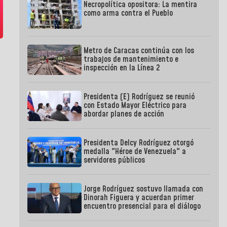
Necropolítica opositora: La mentira
como arma contra el Pueblo
Metro de Caracas continúa con los
trabajos de mantenimiento e
inspección en la Línea 2
Presidenta (E) Rodríguez se reunió
con Estado Mayor Eléctrico para
abordar planes de acción
Presidenta Delcy Rodríguez otorgó
medalla "Héroe de Venezuela" a
servidores públicos
Jorge Rodríguez sostuvo llamada con
Dinorah Figuera y acuerdan primer
encuentro presencial para el diálogo