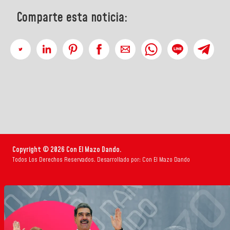
Comparte esta noticia:
Copyright © 2026 Con El Mazo Dando.
Todos Los Derechos Reservados. Desarrollado por: Con El Mazo Dando