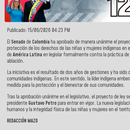
Publicado: 15/06/2026 04:23 PM
El
Senado
de
Colombia
ha aprobado de manera unánime el proyect
protección de los derechos de las niñas y mujeres indígenas en e
de
América Latina
en legislar formalmente contra la práctica de
ablación.
La iniciativa es el resultado de dos años de gestiones y ha sid
comunidades indígenas. En este sentido, la líder indígena embe
medida para la protección y el bienestar de sus comunidades.
Tras la aprobación unánime en el legislativo, el proyecto de ley s
presidente
Gustavo Petro
para entrar en vigor. La nueva legisla
humanos y la integridad física de las niñas y mujeres en el territ
REDACCIÓN MAZO