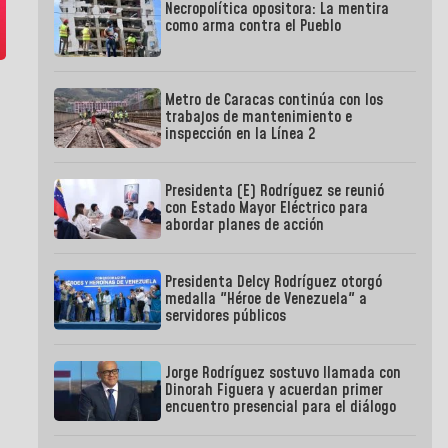
Necropolítica opositora: La mentira
como arma contra el Pueblo
Metro de Caracas continúa con los
trabajos de mantenimiento e
inspección en la Línea 2
Presidenta (E) Rodríguez se reunió
con Estado Mayor Eléctrico para
abordar planes de acción
Presidenta Delcy Rodríguez otorgó
medalla "Héroe de Venezuela" a
servidores públicos
Jorge Rodríguez sostuvo llamada con
Dinorah Figuera y acuerdan primer
encuentro presencial para el diálogo