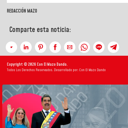
REDACCIÓN MAZO
Comparte esta noticia:
Copyright © 2026 Con El Mazo Dando.
Todos Los Derechos Reservados. Desarrollado por: Con El Mazo Dando