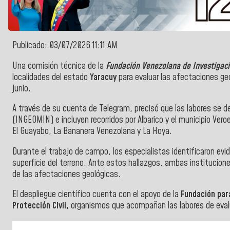
Publicado: 03/07/2026 11:11 AM
Una comisión técnica de la
Fundación Venezolana de Investigac
localidades del estado
Yaracuy
para evaluar las afectaciones ge
junio.
A través de su cuenta de Telegram, precisó que las labores se de
(INGEOMIN) e incluyen recorridos por Albarico y el municipio Vero
El Guayabo, La Bananera Venezolana y La Hoya.
Durante el trabajo de campo, los especialistas identificaron evide
superficie del terreno. Ante estos hallazgos, ambas instituci
de las afectaciones geológicas.
El despliegue científico cuenta con el apoyo de la
Fundación para
Protección Civil,
organismos que acompañan las labores de evalu