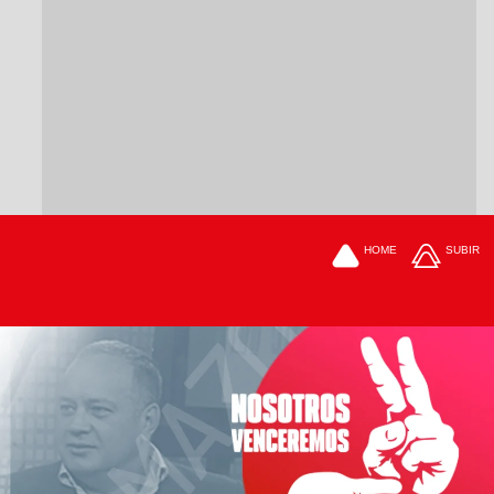
HOME
SUBIR