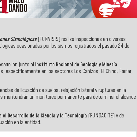
iones Sismológicas
(FUNVISIS) realiza inspecciones en diversas
ológicas ocasionadas por los sismos registrados el pasado 24 de
sarrollan junto al
Instituto Nacional de Geología y Minería
es, específicamente en los sectores Los Cañizos, El Chino, Farriar,
ncias de licuación de suelos, relajación lateral y rupturas en la
ones mantendrán un monitoreo permanente para determinar el alcance
 el Desarrollo de la Ciencia y la Tecnología
(FUNDACITE) y de
ación en la entidad.