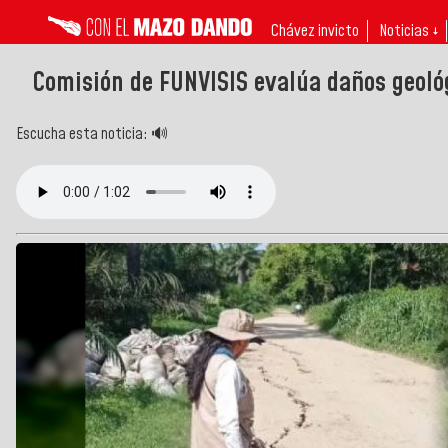
Chávez invicto
Noticias ↓
Comisión de FUNVISIS evalúa daños geoló
Escucha esta noticia: 🔊