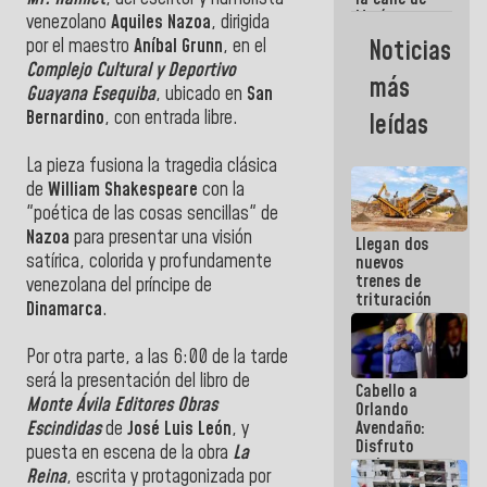
María
venezolano
Aquiles Nazoa
, dirigida
Machado se
Noticias
por el maestro
Aníbal Grunn
, en el
estrellaron
Complejo Cultural y Deportivo
de frente
más
contra el
Guayana Esequiba
, ubicado en
San
Pueblo
Bernardino
, con entrada libre.
leídas
La pieza fusiona la tragedia clásica
de
William Shakespeare
con la
"poética de las cosas sencillas" de
Nazoa
para presentar una visión
Llegan dos
satírica, colorida y profundamente
nuevos
trenes de
venezolana del príncipe de
trituración
Dinamarca
.
para
optimizar
manejo de
Por otra parte, a las 6:00 de la tarde
escombros
será la presentación del libro de
Cabello a
en La Guaira
Monte Ávila Editores Obras
Orlando
Avendaño:
Escindidas
de
José Luis León
, y
Disfruto
puesta en escena de la obra
La
cada vez
Reina
, escrita y protagonizada por
que escribes