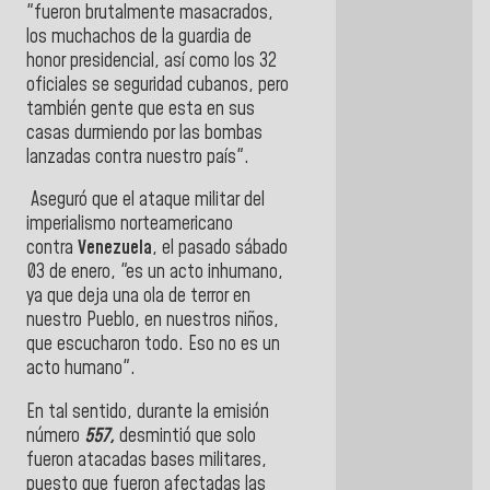
"f
ueron brutalmente masacrados,
los muchachos de la guardia de
honor presidencial, así como los 32
oficiales se seguridad cubanos, pero
también gente que esta en sus
casas durmiendo por las bombas
lanzadas contra nuestro país".
Aseguró que el ataque militar del
imperialismo norteamericano
contra
Venezuela
, el pasado sábado
03 de enero, "es un acto inhumano,
ya que deja una ola de terror en
nuestro Pueblo, en nuestros niños,
que escucharon todo. Eso no es un
acto humano".
En tal sentido, durante la emisión
número
557,
desmintió que solo
fueron atacadas bases militares,
puesto que fueron afectadas las