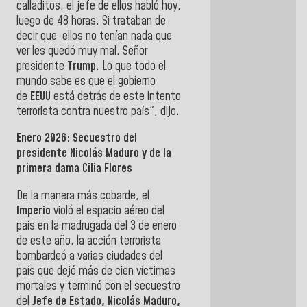
calladitos, el jefe de ellos habló hoy,
luego de 48 horas. Si trataban de
decir que ellos no tenían nada que
ver les quedó muy mal. Señor
presidente
Trump
. Lo que todo el
mundo sabe es que el gobierno
de
EEUU
está detrás de este intento
terrorista contra nuestro país", dijo.
Enero 2026: Secuestro del
presidente Nicolás Maduro y de la
primera dama Cilia Flores
De la manera más cobarde, el
Imperio
violó el espacio aéreo del
país en la madrugada del 3 de enero
de este año, la acción terrorista
bombardeó a varias ciudades del
país que dejó más de cien víctimas
mortales y terminó con el secuestro
del
Jefe de Estado, Nicolás Maduro,