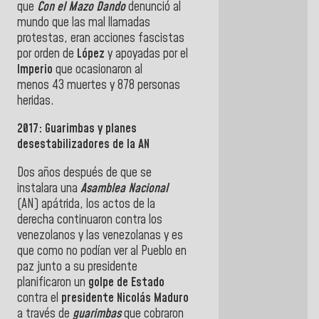
que
Con el Mazo Dando
denunció al
mundo que las mal llamadas
protestas, eran acciones fascistas
por orden de
López
y apoyadas por el
Imperio
que ocasionaron
al
menos
43 muertes
y 878 personas
heridas.
2017: Guarimbas y planes
desestabilizadores de la AN
Dos años después de que se
instalara una
Asamblea Nacional
(AN) apátrida, los actos de la
derecha continuaron contra los
venezolanos y las venezolanas y es
que como no podían ver al Pueblo en
paz junto a su presidente
planificaron un
golpe de Estado
contra el
presidente Nicolás Maduro
a través de
guarimbas
que cobraron