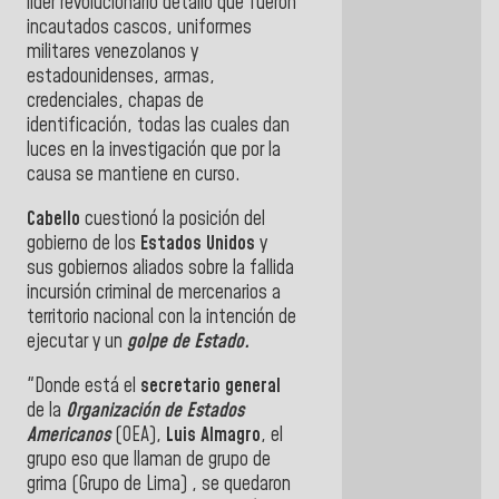
líder revolucionario detalló que fueron
incautados cascos, uniformes
militares venezolanos y
estadounidenses, armas,
credenciales, chapas de
identificación, todas las cuales dan
luces en la investigación que por la
causa se mantiene en curso.
Cabello
cuestionó la posición del
gobierno de los
Estados Unidos
y
sus gobiernos aliados sobre la fallida
incursión criminal de mercenarios a
territorio nacional con la intención de
ejecutar y un
golpe de Estado.
"Donde está el
secretario general
de la
Organización de Estados
Americanos
(OEA),
Luis Almagro
, el
grupo eso que llaman de grupo de
grima (Grupo de Lima) , se quedaron