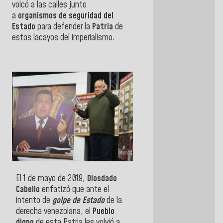
volcó a las calles junto
a
organismos de seguridad del
Estado
para defender la
Patria
de
estos lacayos del imperialismo.
El 1 de mayo de 2019,
Diosdado
Cabello
enfatizó que ante el
intento de
golpe de Estado
de la
derecha venezolana, el
Pueblo
digno
de esta Patria les volvió a