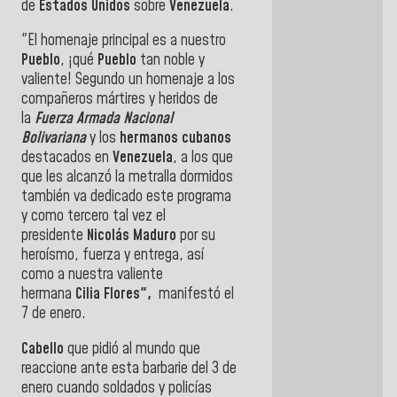
de
Estados Unidos
sobre
Venezuela
.
"El homenaje principal es a nuestro
Pueblo
, ¡qué
Pueblo
tan noble y
valiente! Segundo un homenaje a los
compañeros mártires y heridos de
la
Fuerza Armada Nacional
Bolivariana
y los
hermanos cubanos
destacados en
Venezuela
, a los que
que les alcanzó la metralla dormidos
también va dedicado este programa
y como tercero tal vez el
presidente
Nicolás Maduro
por su
heroísmo, fuerza y entrega, así
como a nuestra valiente
hermana
Cilia Flores",
manifestó el
7 de enero.
Cabello
que pidió al mundo que
reaccione ante esta barbarie del 3 de
enero cuando soldados y policías