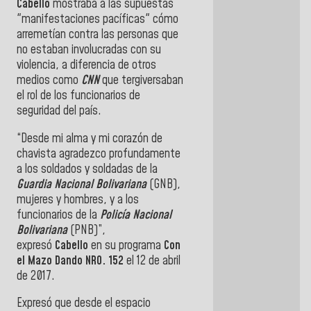
Cabello
mostraba a las supuestas
"manifestaciones pacíficas" cómo
arremetían contra las personas que
no estaban involucradas con su
violencia, a diferencia de otros
medios como
CNN
que tergiversaban
el rol de los funcionarios de
seguridad del país.
“Desde mi alma y mi corazón de
chavista agradezco profundamente
a los soldados y soldadas de la
Guardia Nacional Bolivariana
(GNB),
mujeres y hombres, y a los
funcionarios de la
Policía Nacional
Bolivariana
(PNB)”,
expresó
Cabello
en su programa
Con
el Mazo Dando NRO. 152
el 12 de abril
de 2017.
Expresó que desde el espacio