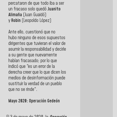
percataron de que todo iba a ser
un fracaso solo quedó
Juanito
Alimaña
(Juan Guaidó)
y
Robin
(Leopoldo López)
Ante ello, cuestionó que no
hubo
ninguno de esos supuestos
dirigentes que tuvieran el valor de
asumir la responsabilidad y decirle
a su gente que nuevamente
habían fracasado; por lo que
indicó que "es un error de la
derecha creer que lo que dicen los
medios de desinformación puede
sustituir la verdad de un pueblo
que no se rinde".
Mayo 2020: Operación Gedeón