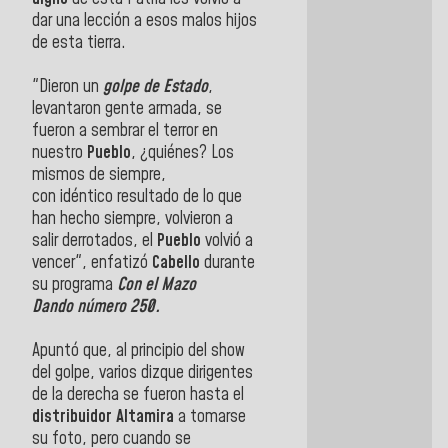
dar una lección a esos malos hijos
de esta tierra.
"Dieron un
golpe de Estado
,
levantaron gente armada, se
fueron a sembrar el terror en
nuestro
Pueblo
, ¿quiénes? Los
mismos de siempre,
con
idéntico
resultado de lo que
han hecho siempre, volvieron a
salir derrotados, el
Pueblo
volvió a
vencer", enfatizó
Cabello
durante
su programa
Con el Mazo
Dando número 250.
Apuntó que, al principio del show
del golpe, varios dizque dirigentes
de la derecha se fueron hasta el
distribuidor Altamira
a tomarse
su foto, pero cuando se