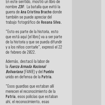
En este sentido, mostró un libro de
nombre
23F
: La batalla que evitó la
guerra de
Ana
Cristina Bracho
donde
también se puede apreciar del
trabajo fotográfico de
Rosana Silva.
"Esto es parte de la historia, esto
que está aquí (el libro) va a ser parte
de la historia y que se pueda difundir
y a los niños contarle", expresó el 22
de febrero de 2022.
Además, destacó la labor de
la
Fuerza Armada Nacional
Bolivariana
(FANB) y del
Pueblo
unido en defensa de la
Patria
.
"Esos guardias que estaban allí
merecen el reconocimiento de la
Patria
, esos policías que estaban
ahí, el reconocimiento, esas