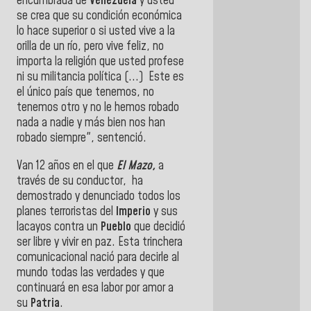
encumbrada de
Venezuela
y usted
se crea que su condición económica
lo hace superior o si usted vive a la
orilla de un río, pero vive feliz, no
importa la religión que usted profese
ni su militancia política (...) Este es
el único país que tenemos, no
tenemos otro y no le hemos robado
nada a nadie y más bien nos han
robado siempre", sentenció.
Van 12 años en el que
El Mazo,
a
través de su conductor, ha
demostrado y denunciado todos los
planes terroristas del
Imperio
y sus
lacayos contra un
Pueblo
que decidió
ser libre y vivir en paz. Esta trinchera
comunicacional nació para decirle al
mundo todas las verdades y que
continuará en esa labor por amor a
su
Patria
.