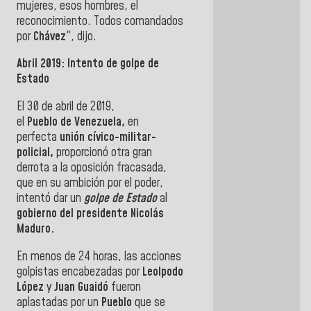
mujeres, esos hombres, el
reconocimiento. Todos comandados
por
Chávez
", dijo.
Abril 2019: Intento de golpe de
Estado
El 30 de abril de 2019,
el
Pueblo de Venezuela,
en
perfecta
unión cívico-militar-
policial,
proporcionó otra gran
derrota a la oposición fracasada,
que en su ambición por el poder,
intentó dar un
golpe de Estado
al
gobierno del presidente Nicolás
Maduro.
En menos de 24 horas, las acciones
golpistas encabezadas por
Leolpodo
López
y
Juan Guaidó
fueron
aplastadas por un
Pueblo
que se