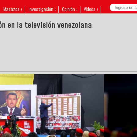
Mazazos ↓
Investigación ↓
Opinión ↓
Videos ↓
n en la televisión venezolana