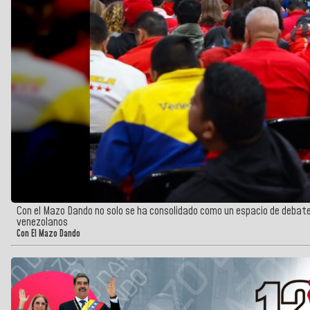
Con el Mazo Dando no solo se ha consolidado como un espacio de debat
venezolanos
Con El Mazo Dando