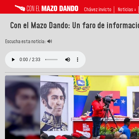
Chávez invicto
Noticias ↓
Con el Mazo Dando: Un faro de informació
Escucha esta noticia: 🔊