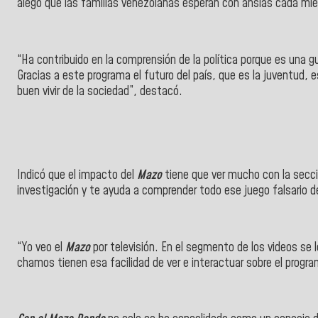
alegó que las familias venezolanas esperan con ansias cada miér
“Ha contribuido en la comprensión de la política porque es una gu
Gracias a este programa el futuro del país, que es la juventud, 
buen vivir de la sociedad”, destacó.
Indicó que el impacto del
M
azo
tiene que ver mucho con la secci
investigación y te ayuda a comprender todo ese juego falsario de
“Yo veo el
Mazo
por televisión. En el segmento de los videos se l
chamos tienen esa facilidad de ver e interactuar sobre el program