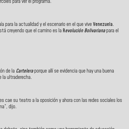
coles para ver el programa.
ía para la actualidad y el escenario en el que vive
Venezuela
.
está creyendo que el camino es la
R
evolución Bolivariana
para el
ón de la
Cartelera
porque allí se evidencia que hay una buena
 la ultraderecha.
es cae su teatro a la oposición y ahora con las redes sociales los
a”, dijo.