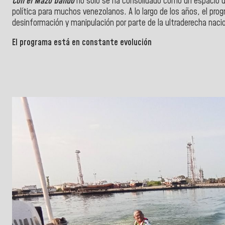
Con el Mazo Dando
no solo se ha consolidado como un espacio 
política para muchos venezolanos. A lo largo de los años, el pr
desinformación y manipulación por parte de la ultraderecha nacio
El programa está en constante evolución