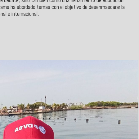
de debate, sino también como una herramienta de educación
ograma ha abordado temas con el objetivo de desenmascarar la
nal e internacional.