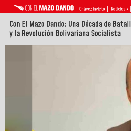
Chávez invicto
Noticias ↓
Con El Mazo Dando: Una Década de Batall
y la Revolución Bolivariana Socialista