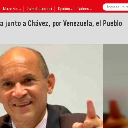
Mazazos ↓
Investigación ↓
Opinión ↓
Videos ↓
a junto a Chávez, por Venezuela, el Pueblo