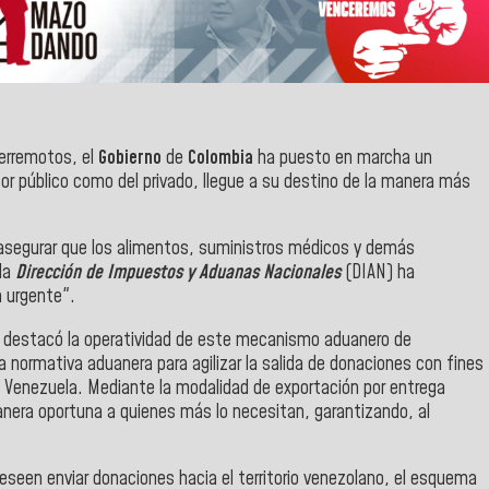
terremotos, el
Gobierno
de
Colombia
ha puesto en marcha un
tor público como del privado, llegue a su destino de la manera más
y asegurar que los alimentos, suministros médicos y demás
 la
Dirección de Impuestos y Aduanas Nacionales
(DIAN) ha
a urgente".
, destacó la operatividad de este mecanismo aduanero de
normativa aduanera para agilizar la salida de donaciones con fines
 Venezuela. Mediante la modalidad de exportación por entrega
nera oportuna a quienes más lo necesitan, garantizando, al
seen enviar donaciones hacia el territorio venezolano, el esquema