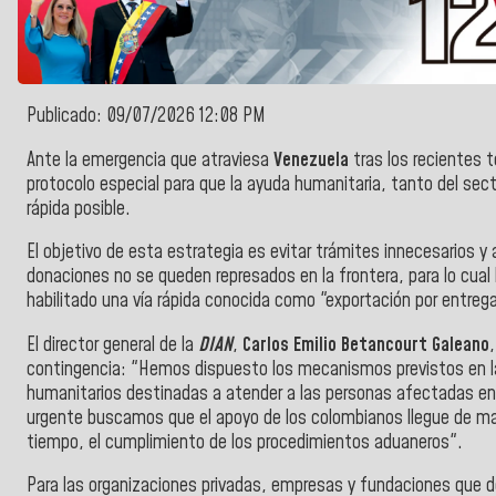
Publicado: 09/07/2026 12:08 PM
Ante la emergencia que atraviesa
Venezuela
tras los recientes 
protocolo especial para que la ayuda humanitaria, tanto del sec
rápida posible.
El objetivo de esta estrategia es evitar trámites innecesarios 
donaciones no se queden represados en la frontera, para lo cual
habilitado una vía rápida conocida como "exportación por entreg
El director general de la
DIAN
,
Carlos Emilio Betancourt Galeano
contingencia: "Hemos dispuesto los mecanismos previstos en la 
humanitarios destinadas a atender a las personas afectadas en
urgente buscamos que el apoyo de los colombianos llegue de ma
tiempo, el cumplimiento de los procedimientos aduaneros".
Para las organizaciones privadas, empresas y fundaciones que de