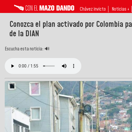
Chávez invicto
Noticias ↓
Conozca el plan activado por Colombia pa
de la DIAN
Escucha esta noticia: 🔊