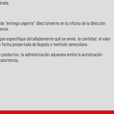
naria.
de "entrega urgente" directamente en la oficina de la dirección
ancía.
ue especifique detalladamente qué se envía, la cantidad, el valor
a fecha proyectada de llegada a territorio venezolano.
de productos, la administración aduanera emite la autorización
 asistencia.