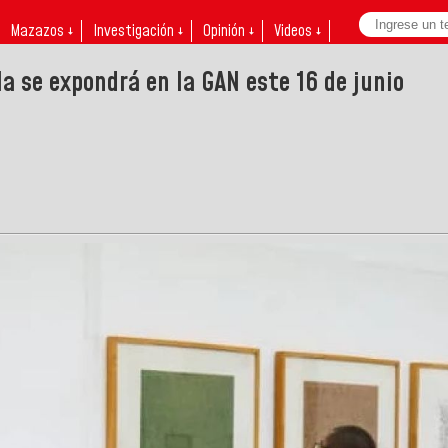
Mazazos ↓
Investigación ↓
Opinión ↓
Videos ↓
a se expondrá en la GAN este 16 de junio