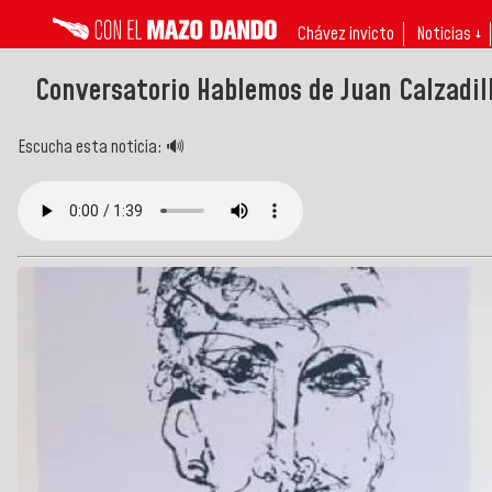
Chávez invicto
Noticias ↓
Conversatorio Hablemos de Juan Calzadill
Escucha esta noticia: 🔊