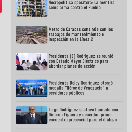
Necropolítica opositora: La mentira
como arma contra el Pueblo
Metro de Caracas continúa con los
trabajos de mantenimiento e
inspección en la Línea 2
Presidenta (E) Rodríguez se reunió
con Estado Mayor Eléctrico para
abordar planes de acción
Presidenta Delcy Rodríguez otorgó
medalla "Héroe de Venezuela" a
servidores públicos
Jorge Rodríguez sostuvo llamada con
Dinorah Figuera y acuerdan primer
encuentro presencial para el diálogo