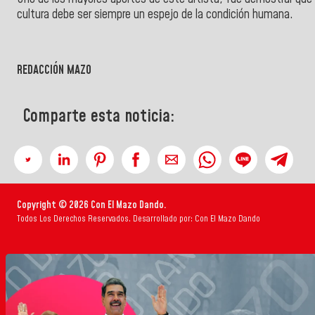
cultura debe ser siempre un espejo de la condición humana.
REDACCIÓN MAZO
Comparte esta noticia:
Copyright © 2026 Con El Mazo Dando.
Todos Los Derechos Reservados. Desarrollado por: Con El Mazo Dando