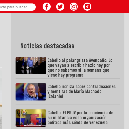
Noticias destacadas
Cabello al palangrista Avendaño: Lo
que vayas a escribir hazlo hoy por
que no sabemos si la semana que
viene hay programa
Cabello ironiza sobre contradicciones
y mentiras de María Machado:
¡Créanle!
Cabello: El PSUV por la conciencia de
su militancia es la organización
política más sólida de Venezuela