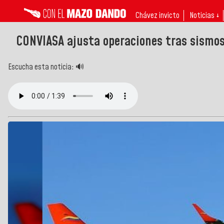
Chávez invicto
Noticias ↓
CONVIASA ajusta operaciones tras sismos 
Escucha esta noticia: 🔊