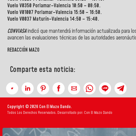
Vuelo V0350 Porlamar–Valencia 10:50 – 08:50.
Vuelo V01007 Porlamar–Valencia 15:50 – 16:50.
Vuelo V0037 Maturín–Valencia 14:50 – 15:40.
CONVIASA
indicó que mantendrá información actualizada para lo
avancen las evaluaciones técnicas de las autoridades aeronáut
REDACCIÓN MAZO
Comparte esta noticia:
Copyright © 2026 Con El Mazo Dando.
Todos Los Derechos Reservados. Desarrollado por: Con El Mazo Dando