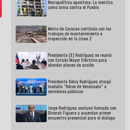
Necropolítica opositora: La mentira
como arma contra el Pueblo
Metro de Caracas continúa con los
trabajos de mantenimiento e
inspección en la Línea 2
Presidenta (E) Rodríguez se reunió
con Estado Mayor Eléctrico para
abordar planes de acción
Presidenta Delcy Rodríguez otorgó
medalla "Héroe de Venezuela" a
servidores públicos
Jorge Rodríguez sostuvo llamada con
Dinorah Figuera y acuerdan primer
encuentro presencial para el diálogo