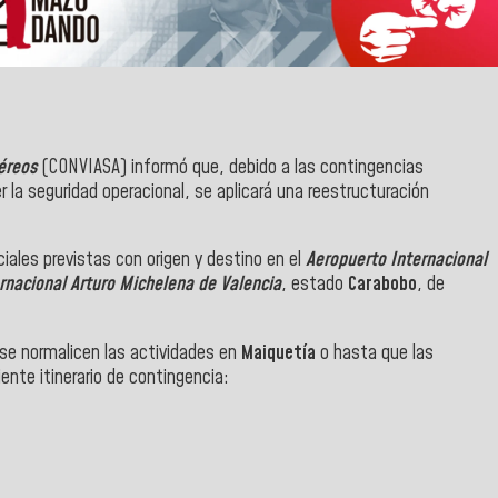
éreos
(CONVIASA) informó que, debido a las contingencias
r la seguridad operacional, se aplicará una reestructuración
ciales previstas con origen y destino en el
Aeropuerto Internacional
rnacional Arturo Michelena de Valencia
, estado
Carabobo
, de
 se normalicen las actividades en
Maiquetía
o hasta que las
iente itinerario de contingencia: