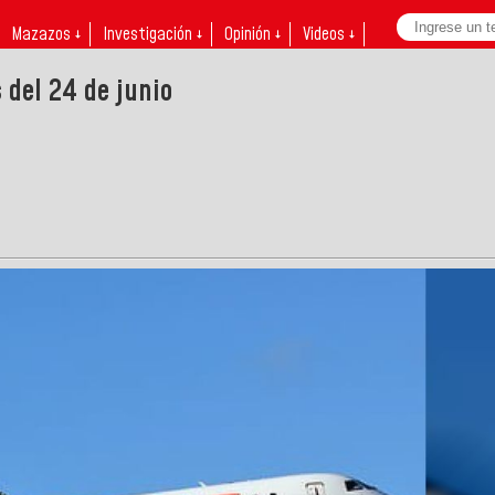
Mazazos ↓
Investigación ↓
Opinión ↓
Videos ↓
del 24 de junio