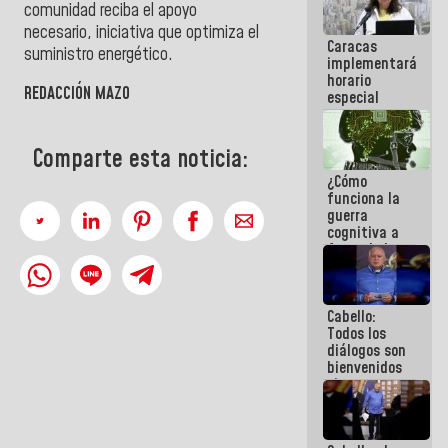
comunidad reciba el apoyo
porque lo
que haces
necesario, iniciativa que optimiza el
Caracas
es
suministro energético.
implementará
embarrarla
horario
REDACCIÓN MAZO
especial
para
adaptarse
al plan de
Comparte esta noticia:
ahorro
¿Cómo
energético
funciona la
guerra
cognitiva a
favor de la
narrativa
hegemónica?
(1)
Cabello:
Todos los
diálogos son
bienvenidos
siempre que
estén en el
marco de la
Constitución