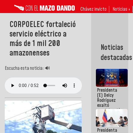
Chávez invicto
Noticias ↓
CORPOELEC fortaleció
servicio eléctrico a
más de 1 mil 200
Noticias
amazonenses
destacadas
Escucha esta noticia: 🔊
Presidenta
(E) Delcy
Rodríguez
exaltó
participación
de
Venezuela
en Juegos
Presidenta
Centroamericanos