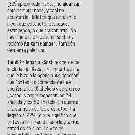
(30$ aproximadamente) no alcanzan
para comprar nada, y casi no
aceptan los billetes que circulan: o
dicen que está roto, atascado,
estropeado, o que traigan otro. No
hay dinero ni efectivo ni cambio”,
reclamó
Khitam Hamdan
, también
residente palestino.
También
Jehad al-Sosi
, residente de
la ciudad de
Gaza
, en una entrevista
que le hizo a la agencia
AP
, describió
que "antes los comerciantes se
oponían a los 10 shekels y dejaron de
usarlos, y ahora rechazan los 20
shekels y los 50 shekels. En cuanto
a la comisión de los productos, ha
llegado al 42%, lo que significa que
te llevas la mitad del salario y la otra
mitad es de ellos. La vida es