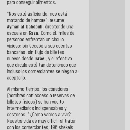
para conseguir alimentos.
“Nos está asfixiando, nos está
matando de hambre”, resume
Ayman al-Dahdouh
, director de una
escuela en
Gaza
. Como él, miles de
personas enfrentan un círculo
vicioso: sin acceso a sus cuentas
bancarias, sin flujo de billetes
nuevos desde
Israel
, y el efectivo
que circula está tan deteriorado que
incluso los comerciantes se niegan a
aceptarlo.
Al mismo tiempo, los corredores
(hombres con acceso a reservas de
billetes físicos) se han vuelto
intermediarios indispensables y
costosos. “¿Cómo vamos a vivir?
Nuestra vida es muy difícil; al tratar
con los comerciantes, 100 shekels