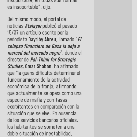
insoportable, en todas sus formas
es insoportable", dijo.
Del mismo modo, el portal de
noticias
Atalayar
publicó el pasado
15/07 un artículo escrito por la
periodista
Dayriby Abreu
, llamado “
El
colapso financiero de Gaza la deja a
merced del mercado negro
”, donde el
director de
Pal-Think for Strategic
Studies
,
Omar
Shaban
, ha afirmado
que “la guerra dificulta determinar el
funcionamiento de la actividad
económica de la franja, afirmando
que actualmente se opera como una
especie de mafia y con tasas
exorbitantes en comparación con la
situación que se vive. En ausencia
de los servicios bancarios oficiales,
los habitantes se someten a una
doble situación de inestabilidad,