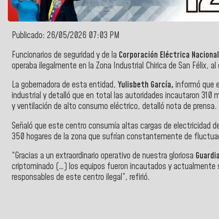
Publicado: 26/05/2026 07:03 PM
Funcionarios de seguridad y de la
Corporación Eléctrica Naciona
operaba ilegalmente en la Zona Industrial Chirica de San Félix, a
La gobernadora de esta entidad,
Yulisbeth García,
informó que e
industrial y detalló que en total las autoridades incautaron 310
y ventilación de alto consumo eléctrico, detalló nota de prensa.
Señaló que este centro consumía altas cargas de electricidad de 
350 hogares de la zona que sufrían constantemente de fluctuac
“Gracias a un extraordinario operativo de nuestra gloriosa
Guardia
criptominado (…) los equipos fueron incautados y actualmente se 
responsables de este centro ilegal”, refirió.