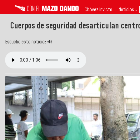
Chávez invicto
Noticias ↓
Cuerpos de seguridad desarticulan centro
Escucha esta noticia: 🔊