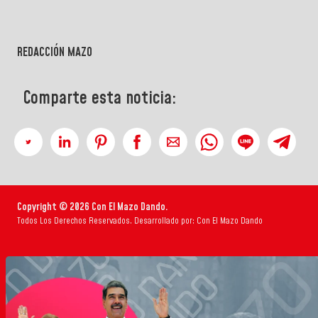
REDACCIÓN MAZO
Comparte esta noticia:
Copyright © 2026 Con El Mazo Dando.
Todos Los Derechos Reservados. Desarrollado por: Con El Mazo Dando