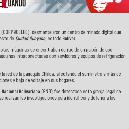
l
(CORP0OELEC), desmantelaron un centro de minado digital que
l este de
Ciudad Guayana
, estado
Bolívar.
stas máquinas se encontraban dentro de un galpón de uso
 máquinas interconectadas con servidores y equipos de refrigeración
la red de la parroquia Chirica, afectando el suministro a más de
iones y baja de voltaje en sus hogares.
 Nacional Bolivariana
(GNB) fue detectada esta granja ilegal de
realizan las investigaciones para identificar y detener a los