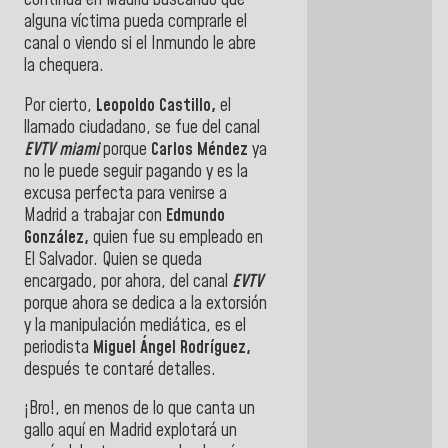
continúa en Madrid buscando que
alguna víctima pueda comprarle el
canal o viendo si el Inmundo le abre
la chequera.
Por cierto,
Leopoldo Castillo,
el
llamado ciudadano, se fue del canal
EVTV miami
porque
Carlos Méndez
ya
no le puede seguir pagando y es la
excusa perfecta para venirse a
Madrid a trabajar con
Edmundo
González,
quien fue su empleado en
El Salvador. Quien se queda
encargado, por ahora, del canal
EVTV
porque ahora se dedica a la extorsión
y la manipulación mediática, es el
periodista
Miguel Ángel Rodríguez,
después te contaré detalles.
¡Bro!, en menos de lo que canta un
gallo aquí en Madrid explotará un