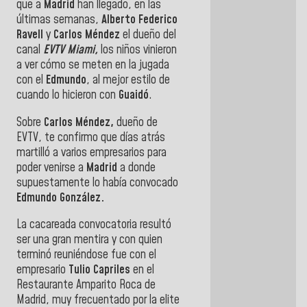
que a
Madrid
han llegado, en las
últimas semanas,
Alberto Federico
Ravell
y
Carlos Méndez
el dueño del
canal
EVTV Miami,
los niños vinieron
a ver cómo se meten en la jugada
con el
Edmundo
, al mejor estilo de
cuando lo hicieron con
Guaidó
.
Sobre
Carlos Méndez,
dueño de
EVTV, te confirmo que días atrás
martilló a varios empresarios para
poder venirse a
Madrid
a donde
supuestamente lo había convocado
Edmundo González.
La cacareada convocatoria resultó
ser una gran mentira y con quien
terminó reuniéndose fue con el
empresario
Tulio Capriles
en el
Restaurante Amparito Roca de
Madrid, muy frecuentado por la elite