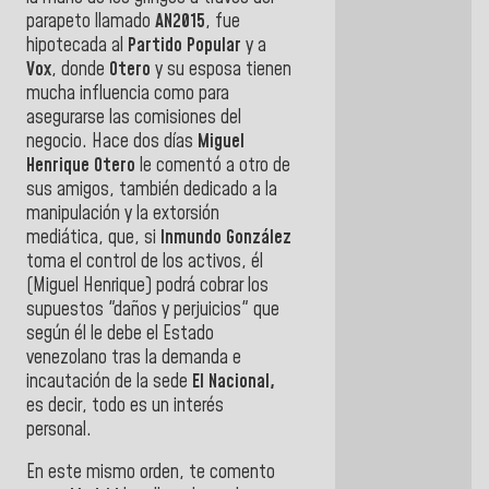
parapeto llamado
AN2015
, fue
hipotecada al
Partido Popular
y a
Vox
, donde
Otero
y su esposa tienen
mucha influencia como para
asegurarse las comisiones del
negocio. Hace dos días
Miguel
Henrique Otero
le comentó a otro de
sus amigos, también dedicado a la
manipulación y la extorsión
mediática, que, si
Inmundo González
toma el control de los activos, él
(Miguel Henrique) podrá cobrar los
supuestos "daños y perjuicios" que
según él le debe el Estado
venezolano tras la demanda e
incautación de la sede
El Nacional,
es decir, todo es un interés
personal.
En este mismo orden, te comento