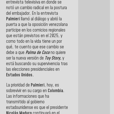
entrevista televisiva en donde se
notó un cambio radical en la postura
del embajador. En la entrevista
Palmieri
llamó al diálogo y abrió la
puerta a que la oposición venezolana
participe en los comicios regionales
que están previstos en el 2025, y
como todo en la vida tiene un por
qué, te cuento que ese cambio se
debe a que
Palma de Coco
no quiere
ser la nueva versión de
Toy Story,
y
está buscando su supervivencia tras
las elecciones presidenciales en
Estados Unidos.
La prioridad de
Palmieri
, hoy, es
sobrevivir en su cargo en
Colombia
.
Las informaciones que ha
transmitido al gobierno
estadounidense es que el presidente
Nicolás Maduro
continuará en el