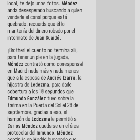
local, te dejo unas fotos.
Méndez
anda desesperado buscando a quien
venderle el canal porque está
quebrado, recuerda que él lo
mantenía del dinero robado por el
interinato de
Juan Guaidó.
¡Brother! el cuento no termina allí,
para tener un pie en la jugada,
Méndez
contrató como corresponsal
en Madrid nada más y nada menos
que a la esposa de
Andrés Izarra,
la
hijastra de
Ledezma
, para darle
cobertura a los 10 segundos que
Edmundo González
tuvo sobre la
tarima en la Puerta del Sol el 28 de
septiembre, gracias a eso, el
hampón de
Ledezma
le permitió a
Carlos Méndez
quedarse en el área
protocolar del
Inmundo
.
Méndez