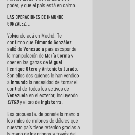
poder, y que el país está en calma.
LAS OPERACIONES DE INMUNDO
GONZALEZ...
Volviendo acá en Madrid. Te
confirmo que
Edmundo González
salió de
Venezuela
para escapar de
la manipulación de
María Corina
y
caer en las garras de
Miguel
Henrique Otero
y
Antonieta Jurado
.
Son ellos dos quienes le han vendido
a
Inmundo
la necesidad de tomar el
control de todos los activos de
Venezuela
en el exterior, incluyendo
CITGO
y el oro de
Inglaterra
.
Esa propuesta, de ponerle la mano a
los miles de millones de dólares que
nuestro país tiene retenido gracias a
la mano de los gringos a través del