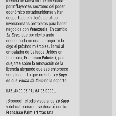
licencia de
Chevron
fue celebrada
por influyentes sectores del poder
económico estadounidense y han
despertado el interés de otros
inversionistas petroleros para hacer
negocios con
Venezuela
. En cambio
La Sayo
, que por cierto anda
enconchada en una …. mejor te lo
digo el próximo miércoles, llamó al
embajador de Estados Unidos en
Colombia,
Francisco Palmieri
, para
quejarse sobre la renovación de la
licencia alegando que eso entorpece
sus planes. Lo que no sabe
La Sayo
es que
Palma de Coco
no la soporta.
HABLANDO DE PALMA DE COCO...
¡Brooooo!, el odio visceral de
La Sayo
y del extremismo, se desató contra
Francisco Palmieri
tras una