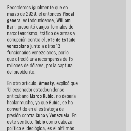
Recordemos igualmente que en
marzo de 2020, el entonces
fiscal
general
estadounidense,
William
Barr
, presentó cargos formales de
narcoterrorismo, tráfico de armas y
corrupción contra el
Jefe de Estado
venezolano
junto a otros 13
funcionarios venezolanos, por lo
que
ofreció una recompensa de 15
millones de dólares, por la captura
del presidente.
En otro artículo,
Amesty
, explicó que
“el exsenador estadounidense
anticubano
Marco Rubio
, no debería
hablar mucho, ya que
Rubio
,
se ha
convertido en el estratega de
presión contra
Cuba
y
Venezuela
. En
este sentido,
Rubio
como
cabeza
política e ideológica, es el alfil más