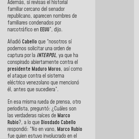
Además, si revisas el historial
familiar cercano del senador
republicano, aparecen nombres de
familiares condenados por
narcotráfico en
EEUU
”, dijo.
Añadió
Cabello
que “nosotros sí
podemos solicitar una orden de
captura por la
INTERPOL
, ya que ha
conspirado abiertamente contra el
presidente
Maduro Moros
, así como
el ataque contra el sistema
eléctrico venezolano que mencionó
él, antes que sucediera”.
En esa misma rueda de prensa, otro
periodista, preguntó: ¿Cuáles son
las verdaderas raíces de
Marco
Rubio
?, a lo que
Diosdado
Cabello
respondió:
“No en vano,
Marco Rubio
fue quien estuvo involucrado en el