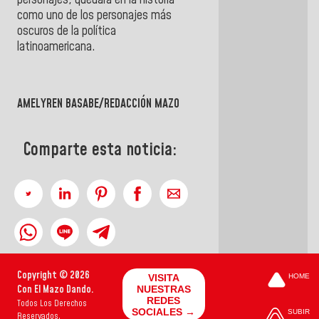
personajes,
quedará en la historia
como uno de los personajes más
oscuros de la política
latinoamericana.
AMELYREN BASABE/REDACCIÓN MAZO
Comparte esta noticia:
Copyright © 2026
VISITA
HOME
Con El Mazo Dando.
NUESTRAS
REDES
Todos Los Derechos
SOCIALES →
SUBIR
Reservados.