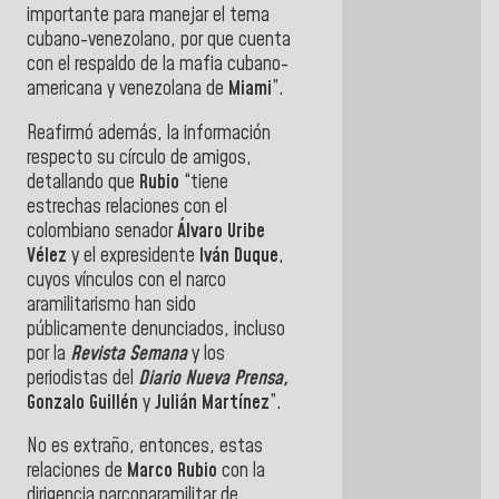
importante para manejar el tema
cubano-venezolano, por que cuenta
con el respaldo de la mafia cubano-
americana y venezolana de
Miami
”.
Reafirmó además, la información
respecto su círculo de amigos,
detallando que
Rubio
“tiene
estrechas relaciones con el
colombiano senador
Álvaro Uribe
Vélez
y el expresidente
Iván
Duque
,
cuyos vínculos con el narco
aramilitarismo han sido
públicamente denunciados, incluso
por la
Revista
Semana
y los
periodistas del
Diario Nueva Prensa,
Gonzalo Guillén
y
Julián Martínez
”.
No es extraño, entonces, estas
relaciones de
Marco
Rubio
con la
dirigencia narcoparamilitar de