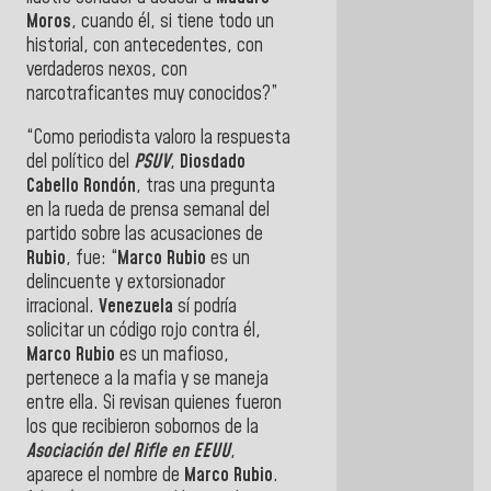
Moros
, cuando él, si tiene todo un
historial, con antecedentes, con
verdaderos nexos, con
narcotraficantes muy conocidos?”
“Como periodista valoro la respuesta
del político del
PSUV
,
Diosdado
Cabello Rondón
, tras una pregunta
en la rueda de prensa semanal del
partido sobre las acusaciones de
Rubio
, fue: “
Marco Rubio
es un
delincuente y extorsionador
irracional.
Venezuela
sí podría
solicitar un código rojo contra él,
Marco Rubio
es un mafioso,
pertenece a la mafia y se maneja
entre ella. Si revisan quienes fueron
los que recibieron sobornos de la
Asociación del Rifle en EEUU
,
aparece el nombre de
Marco
Rubio
.