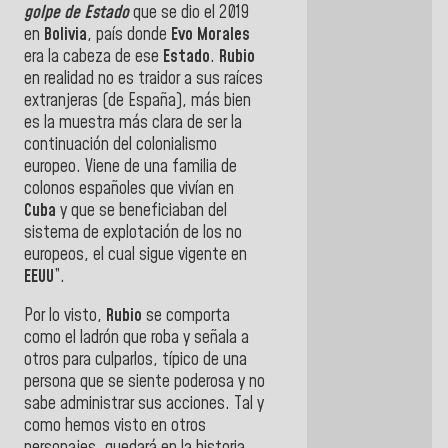
golpe de Estado
que se dio el 2019
en
Bolivia
, país donde
Evo Morales
era la cabeza de ese
Estado
.
Rubio
en realidad no es traidor a sus raíces
extranjeras (de España), más bien
es la muestra más clara de ser la
continuación del colonialismo
europeo. Viene de una familia de
colonos españoles que vivían en
Cuba
y que se beneficiaban del
sistema de explotación de los no
europeos, el cual sigue vigente en
EEUU
”.
Por lo visto,
Rubio
se comporta
como el ladrón que roba y señala a
otros para culparlos, típico de una
persona que se siente poderosa y no
sabe administrar sus acciones. Tal y
como hemos visto en otros