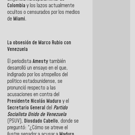
Colombia
y los lazos actualmente
ocultos o censurados por los medios
de
Miami
.
La obsesión de Marco Rubio con
Venezuela
El periodista
Amesty
también
desarrolló un ensayo en el que,
indignado por los atropellos del
político estadounidense, se
pronunció respecto a las
acusaciones en contra del
Presidente
Nicolás Maduro
y el
Secretario General
del
Partido
Socialista Unido de Venezuela
(PSUV),
Diosdado Cabello
, donde se
preguntó: “¿Cómo se atreve el
ilustre senador a acusar a
Maduro