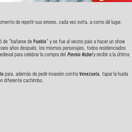
mento de repetir sus errores, cada vez evita, a como dé lugar,
ató de "bañarse de
Pueblo
" y se fue al vecino país a hacer un show
 seis años después, los mismos personajes, todos residenciados
medieval para celebrar la compra del
Premio Nobel
y recibir a la última
lo
para, además de pedir invasión contra
Venezuela
, tapar la huida
con diferente cachimbo.