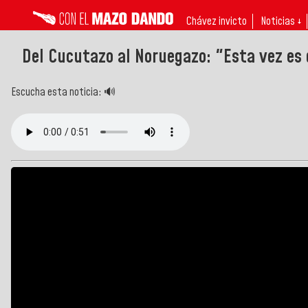
Chávez invicto
Noticias ↓
Del Cucutazo al Noruegazo: "Esta vez es 
Escucha esta noticia: 🔊