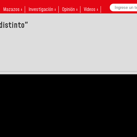
Mazazos ↓
Investigación ↓
Opinión ↓
Videos ↓
distinto"