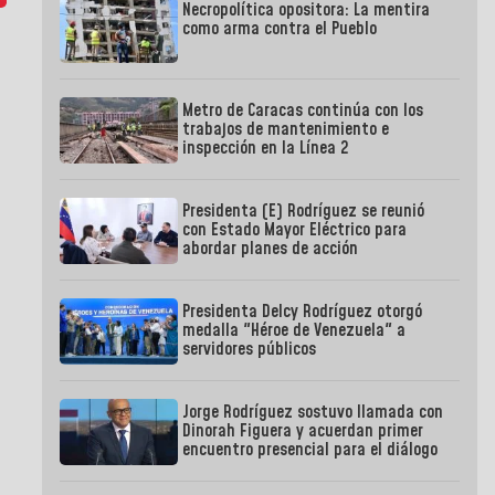
Necropolítica opositora: La mentira
como arma contra el Pueblo
Metro de Caracas continúa con los
trabajos de mantenimiento e
inspección en la Línea 2
Presidenta (E) Rodríguez se reunió
con Estado Mayor Eléctrico para
abordar planes de acción
Presidenta Delcy Rodríguez otorgó
medalla "Héroe de Venezuela" a
servidores públicos
Jorge Rodríguez sostuvo llamada con
Dinorah Figuera y acuerdan primer
encuentro presencial para el diálogo