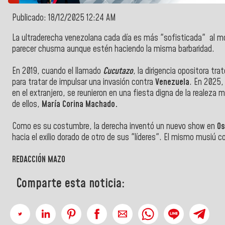
Publicado: 18/12/2025 12:24 AM
La ultraderecha venezolana cada día es más "sofisticada" al mo
parecer chusma aunque estén haciendo la misma barbaridad.
En 2019, cuando el llamado
Cucutazo
, la dirigencia opositora tr
para tratar de impulsar una invasión contra
Venezuela
. En 2025,
en el extranjero, se reunieron en una fiesta digna de la realeza 
de ellos,
María Corina Machado.
Como es su costumbre, la derecha inventó un nuevo show en
Os
hacia el exilio dorado de otro de sus "líderes". El mismo musiú 
REDACCIÓN MAZO
Comparte esta noticia: