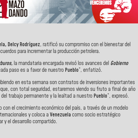
la, Delcy Rodríguez
, ratificó su compromiso con el bienestar del
uerdos para incrementar la producción petrolera.
buros,
la mandataria encargada revisó los avances del
Gobierno
, cada paso es a favor de nuestro
Pueblo
”, enfatizó.
ribiendo en esta semana son contratos de inversiones importantes
 y que, con total seguridad, estaremos viendo su fruto a final de año
 del trabajo permanente y la lealtad a nuestro
Pueblo
”, expresó.
o con el crecimiento económico del país, a través de un modelo
nternacionales y coloca a
Venezuela
como socio estratégico
r y el desarrollo compartido.