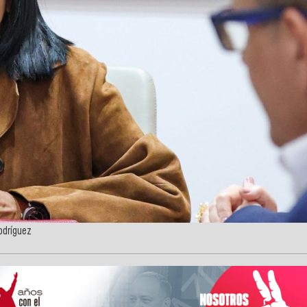
odríguez