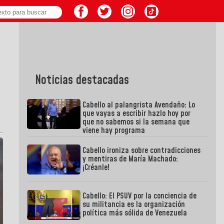
Noticias destacadas
Cabello al palangrista Avendaño: Lo
que vayas a escribir hazlo hoy por
que no sabemos si la semana que
viene hay programa
Cabello ironiza sobre contradicciones
y mentiras de María Machado:
¡Créanle!
Cabello: El PSUV por la conciencia de
su militancia es la organización
política más sólida de Venezuela