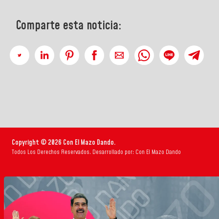
Comparte esta noticia:
Copyright © 2026 Con El Mazo Dando.
Todos Los Derechos Reservados. Desarrollado por: Con El Mazo Dando