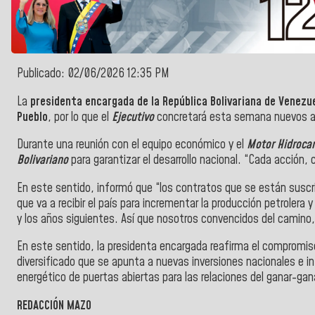
Publicado: 02/06/2026 12:35 PM
La
presidenta encargada de la República Bolivariana de Venezue
Pueblo
, por lo que el
Ejecutivo
concretará esta semana nuevos ac
Durante una reunión con el equipo económico y el
Motor Hidrocar
Bolivariano
para garantizar el desarrollo nacional. “Cada acción
En este sentido, informó que “los contratos que se están susc
que va a recibir el país para incrementar la producción petrolera
y los años siguientes. Así que nosotros convencidos del camino,
En este sentido, la presidenta encargada reafirma el compromis
diversificado que se apunta a nuevas inversiones nacionales e i
energético de puertas abiertas para las relaciones del ganar-gana
REDACCIÓN MAZO