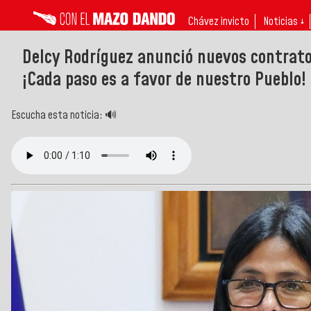
Chávez invicto
Noticias ↓
Delcy Rodríguez anunció nuevos contrato
¡Cada paso es a favor de nuestro Pueblo!
Escucha esta noticia: 🔊