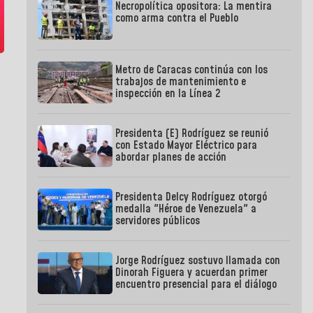
Necropolítica opositora: La mentira
como arma contra el Pueblo
Metro de Caracas continúa con los
trabajos de mantenimiento e
inspección en la Línea 2
Presidenta (E) Rodríguez se reunió
con Estado Mayor Eléctrico para
abordar planes de acción
Presidenta Delcy Rodríguez otorgó
medalla "Héroe de Venezuela" a
servidores públicos
Jorge Rodríguez sostuvo llamada con
Dinorah Figuera y acuerdan primer
encuentro presencial para el diálogo