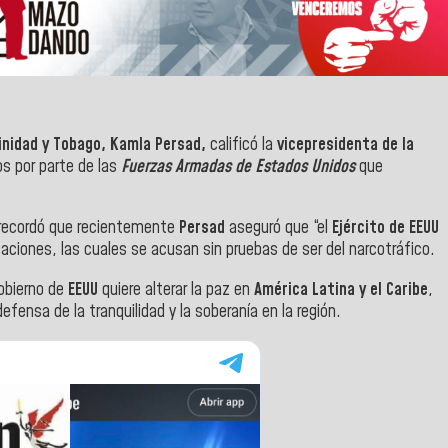
inidad y Tobago, Kamla Persad,
calificó la
vicepresidenta de la
os por parte de las
Fuerzas Armadas de Estados Unidos
que
recordó que recientemente
Persad
aseguró que “el
Ejército de EEUU
aciones, las cuales se acusan sin pruebas de ser del narcotráfico.
gobierno de
EEUU
quiere alterar la paz en
América Latina y el Caribe
,
defensa de la tranquilidad y la soberanía en la región.