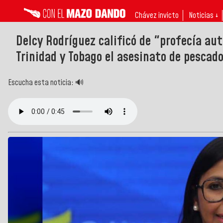
Chávez invicto
Noticias ↓
Delcy Rodríguez calificó de "profecía au
Trinidad y Tobago el asesinato de pescado
Escucha esta noticia: 🔊