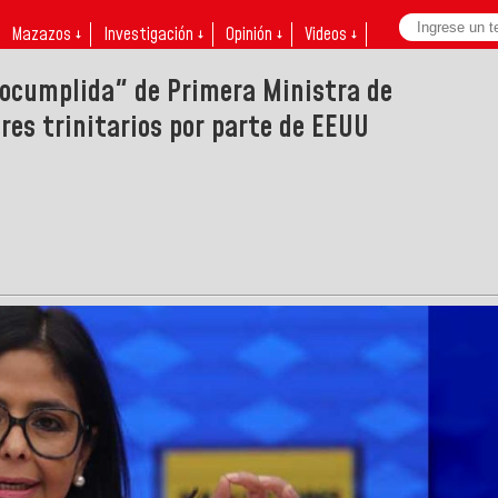
Mazazos ↓
Investigación ↓
Opinión ↓
Videos ↓
tocumplida" de Primera Ministra de
res trinitarios por parte de EEUU