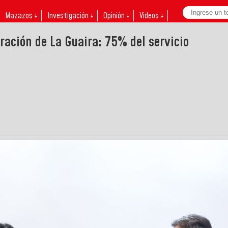
Mazazos ↓
Investigación ↓
Opinión ↓
Videos ↓
ración de La Guaira: 75% del servicio