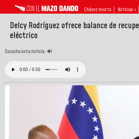
Chávez invicto
Noticias ↓
Delcy Rodríguez ofrece balance de recupe
eléctrico
Escucha esta noticia: 🔊