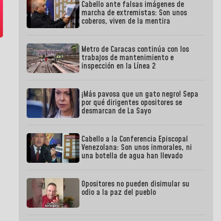
Cabello ante falsas imágenes de
marcha de extremistas: Son unos
coberos, viven de la mentira
Metro de Caracas continúa con los
trabajos de mantenimiento e
inspección en la Línea 2
¡Más pavosa que un gato negro! Sepa
por qué dirigentes opositores se
desmarcan de La Sayo
Cabello a la Conferencia Episcopal
Venezolana: Son unos inmorales, ni
una botella de agua han llevado
Opositores no pueden disimular su
odio a la paz del pueblo