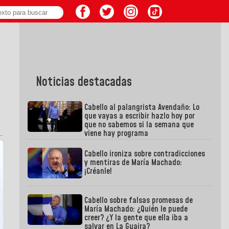
Noticias destacadas
Cabello al palangrista Avendaño: Lo
que vayas a escribir hazlo hoy por
que no sabemos si la semana que
viene hay programa
Cabello ironiza sobre contradicciones
y mentiras de María Machado:
¡Créanle!
Cabello sobre falsas promesas de
María Machado: ¿Quién le puede
creer? ¿Y la gente que ella iba a
salvar en La Guaira?