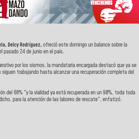
la, Delcy Rodríguez,
ofreció este domingo un balance sobre la
l pasado 24 de junio en el país.
operativo por los sismos, la mandataria encargada destacó que ya se
os siguen trabajando hasta alcanzar una recuperación completa del
ión del 68% "y la vialidad ya está recuperada en un 90%, toda toda
dicho, para la atención de las labores de rescate", enfatizó.