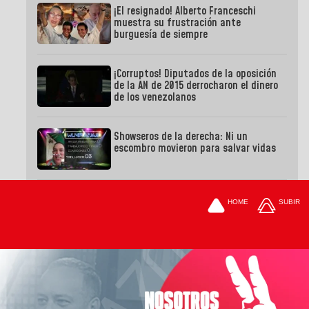
¡El resignado! Alberto Franceschi
muestra su frustración ante
burguesía de siempre
¡Corruptos! Diputados de la oposición
de la AN de 2015 derrocharon el dinero
de los venezolanos
Showseros de la derecha: Ni un
escombro movieron para salvar vidas
HOME
SUBIR