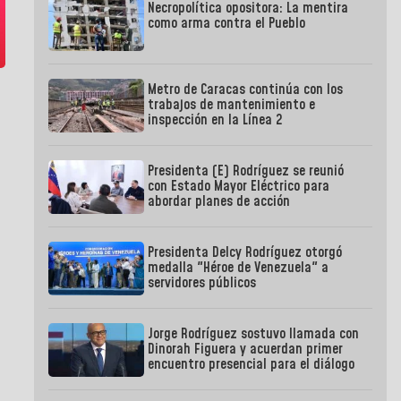
Necropolítica opositora: La mentira
como arma contra el Pueblo
Metro de Caracas continúa con los
trabajos de mantenimiento e
inspección en la Línea 2
Presidenta (E) Rodríguez se reunió
con Estado Mayor Eléctrico para
abordar planes de acción
Presidenta Delcy Rodríguez otorgó
medalla "Héroe de Venezuela" a
servidores públicos
Jorge Rodríguez sostuvo llamada con
Dinorah Figuera y acuerdan primer
encuentro presencial para el diálogo