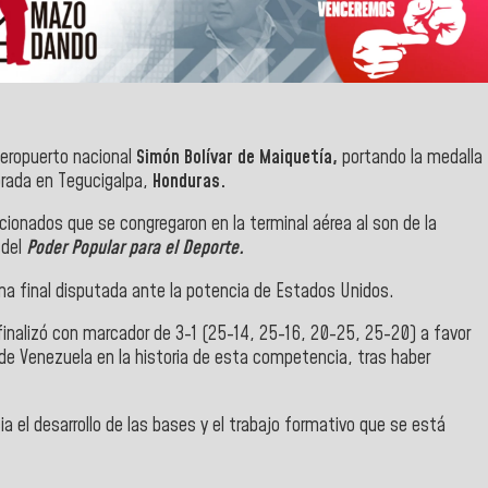
aeropuerto nacional
Simón Bolívar de Maiquetía,
portando la medalla
brada en Tegucigalpa,
Honduras.
icionados que se congregaron en la terminal aérea al son de la
 del
Poder Popular para el Deporte.
na final disputada ante la potencia de Estados Unidos.
finalizó con marcador de 3-1 (25-14, 25-16, 20-25, 25-20) a favor
de Venezuela en la historia de esta competencia, tras haber
a el desarrollo de las bases y el trabajo formativo que se está