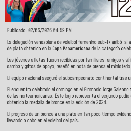
Publicado: 02/06/2026 04:59 PM
La delegación venezolana de voleibol femenino sub-17 arribó al 
de plata obtenida en la
Copa Panamericana
de la categoría cele
Las jóvenes atletas fueron recibidas por familiares, amigos y af
samba y gritos de apoyo, reseñó en nota de prensa el ministerio
El equipo nacional aseguró el subcampeonato continental tras u
El encuentro celebrado el domingo en el Gimnasio Jorge Galeano 
de las norteamericanas. Este logro representa el segundo podio 
obtenido la medalla de bronce en la edición de 2024.
El progreso de un bronce a una plata en tan poco tiempo evidenci
llevando a cabo en el voleibol del país.