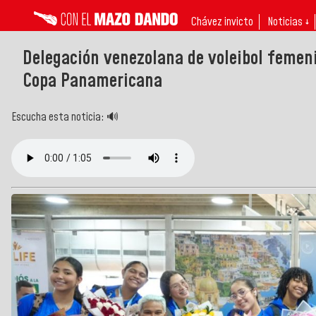
Chávez invicto
Noticias ↓
Delegación venezolana de voleibol femeni
Copa Panamericana
Escucha esta noticia: 🔊