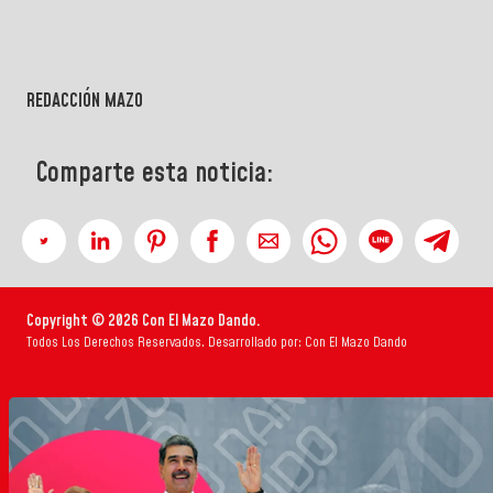
REDACCIÓN MAZO
Comparte esta noticia:
Copyright © 2026 Con El Mazo Dando.
Todos Los Derechos Reservados. Desarrollado por: Con El Mazo Dando