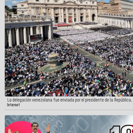
La delegación venezolana fue enviada por el presidente de la República,
Internet