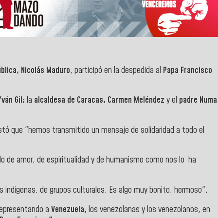
blica, Nicolás Maduro
, participó en la despedida al
Papa Francisco
Yván Gil;
la
alcaldesa de Caracas,
Carmen Meléndez
y el
padre Numa
estó que "hemos transmitido un mensaje de solidaridad a todo el
lo de amor, de espiritualidad y de humanismo como nos lo ha
s indígenas, de grupos culturales. Es algo muy bonito, hermoso".
representando a
Venezuela,
los venezolanas y los venezolanos, en