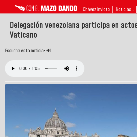
Chávez invicto
Noticias ↓
Delegación venezolana participa en actos
Vaticano
Escucha esta noticia: 🔊