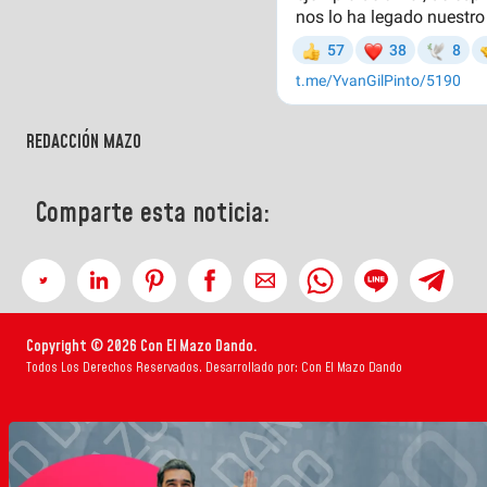
REDACCIÓN MAZO
Comparte esta noticia:
Copyright © 2026 Con El Mazo Dando.
Todos Los Derechos Reservados. Desarrollado por: Con El Mazo Dando