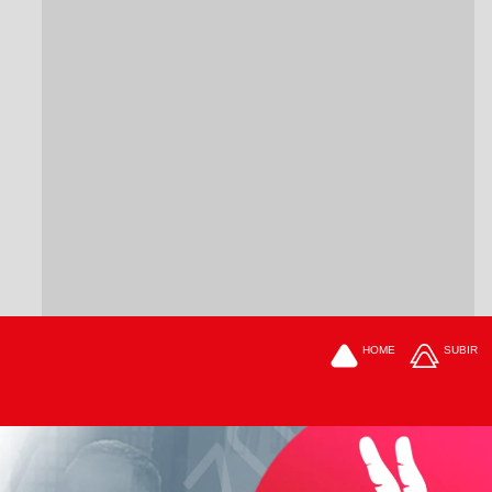
HOME
SUBIR