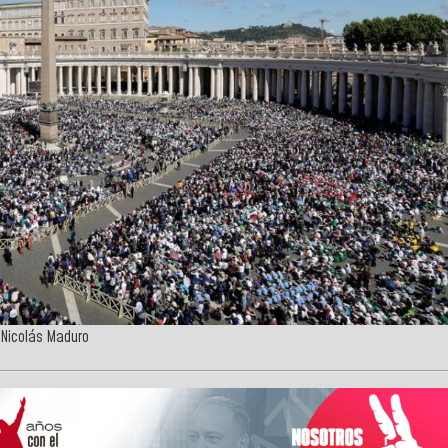
 Nicolás Maduro