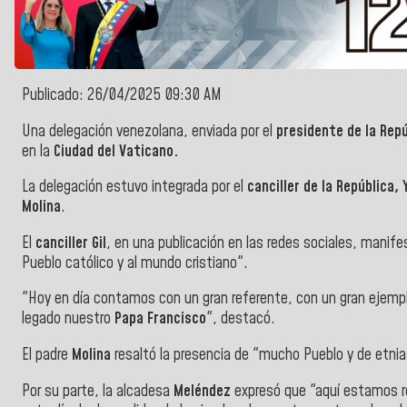
Publicado: 26/04/2025 09:30 AM
Una delegación venezolana, enviada por el
presidente de la Repú
en la
Ciudad del Vaticano.
La delegación estuvo integrada por el
canciller de la República, 
Molina
.
El
canciller
Gil
, en una publicación en las redes sociales, manif
Pueblo católico y al mundo cristiano".
"Hoy en día contamos con un gran referente, con un gran ejemp
legado nuestro
Papa Francisco
", destacó.
El padre
Molina
resaltó la presencia de "mucho Pueblo y de etnia
Por su parte, la alcadesa
Meléndez
expresó que "aquí estamos 