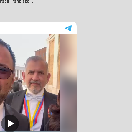
Papa Francisco".