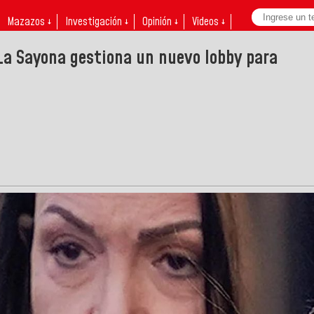
Mazazos ↓
Investigación ↓
Opinión ↓
Videos ↓
La Sayona gestiona un nuevo lobby para