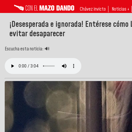
Chávez invicto
Noticias ↓
¡Desesperada e ignorada! Entérese cómo 
evitar desaparecer
Escucha esta noticia: 🔊