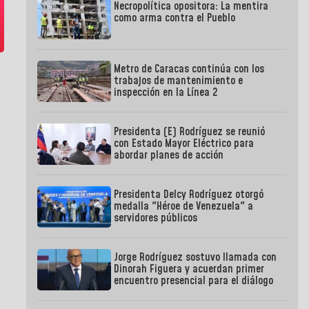
Necropolítica opositora: La mentira
como arma contra el Pueblo
Metro de Caracas continúa con los
trabajos de mantenimiento e
inspección en la Línea 2
Presidenta (E) Rodríguez se reunió
con Estado Mayor Eléctrico para
abordar planes de acción
Presidenta Delcy Rodríguez otorgó
medalla "Héroe de Venezuela" a
servidores públicos
Jorge Rodríguez sostuvo llamada con
Dinorah Figuera y acuerdan primer
encuentro presencial para el diálogo