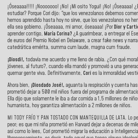
¡Óseaaaa!!!!! ¡Nooooooo! ¡No! ¡Mi osito Yogui! ¡No! ¡Óseaaaa! ¿
estudiar? Porque Cori dijo: "que los venezolanos debemos comen
hemos aprendido hasta hoy no sirve, que los venezolanos no he
ella sea gobierno. ¡Óseaaaa, mi amor, óseaaaa! ¡Por
Dior y Carti
aprender contigo,
María Corina?
¿A guarimbear, a entregar el Ese
de euros del Premio Nobel en Delaware, a crear fake news y narra
catedrática emérita, summa cum laude, magna cum fraude.
¡Diosdi!,
todavía me acuerdo y me lleno de rabia. ¿Con qué moral 
jóvenes, al futuro?, cuando ella mandó y promovió a una genera
quemar gente viva. Definitivamente,
Cori
es la inmoralidad vest
Ahora bien,
¡Diosdado José!,
aguanta la respiración y cuenta hast
prometió dejar a 500 mil niños fuera del programa de alimentaci
Ella dijo que solamente le iba a dar comida a 1,5 millones de niñ
humanista, hoy garantiza alimentación a 2 millones de niños.
MI TODY FRÍO Y PAN TOSTADO CON MANTEQUILLA DE LATA. Lo peor
peor; es que mi niña prometió en Harvard dejar a decenas de mile
así como lo lees, Cori prometió migrar la educación a Inteligenci