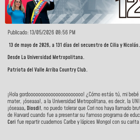
Publicado: 13/05/2026 08:56 PM
13 de mayo de 2026, a 131 días del secuestro de Cilia y Nicolás.
Desde La Universidad Metropolitana.
Patriota del Valle Arriba Country Club.
¡Hola gordoooooooooooooooooooooo! ¿Cómo estás tú, mi bebé G
mater, ¡óseaaa!, a la Universidad Metropolitana, es decir, la U
¡óseaaa
, Diosdi!
, no puedo tolerar que Cori nos haya llamado brut
de Harvard cuando fue a presentar su famoso programa de educ
Cori
fue repartir cuadernos Caribe y lápices Mongol con su carit