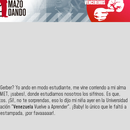
erber? Yo ando en modo estudiante, me vine corriendo a mi alma
NIMET, ¡sabes!, donde estudiamos nosotros los sifrinos. Es que,
os. ¡Sí!, no te sorprendas, eso lo dijo mi niña ayer en la Universidad
ación "
Venezuela
Vuelve a Aprender". ¡Baby! lo único que le faltó a
a estampada, ¡por favaaaaar!.