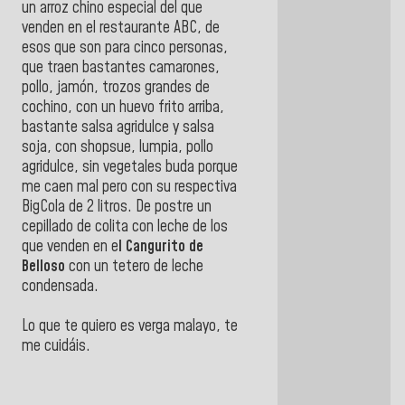
un arroz chino especial del que
venden en el restaurante ABC, de
esos que son para cinco personas,
que traen bastantes camarones,
pollo, jamón, trozos grandes de
cochino, con un huevo frito arriba,
bastante salsa agridulce y salsa
soja, con shopsue, lumpia, pollo
agridulce, sin vegetales buda porque
me caen mal pero con su respectiva
BigCola de 2 litros. De postre un
cepillado de colita con leche de los
que venden en e
l Cangurito de
Belloso
con un tetero de leche
condensada.
Lo que te quiero es verga malayo, te
me cuidáis.