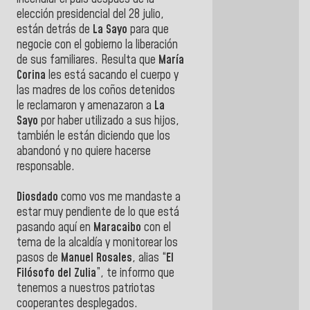
elección presidencial del 28 julio,
están detrás de
La Sayo
para que
negocie con el gobierno la liberación
de sus familiares. Resulta que
María
Corina
les está sacando el cuerpo y
las madres de los coños detenidos
le reclamaron y amenazaron a
La
Sayo
por haber utilizado a sus hijos,
también le están diciendo que los
abandonó y no quiere hacerse
responsable.
Diosdado
como vos me mandaste a
estar muy pendiente de lo que está
pasando aquí en
Maracaibo
con el
tema de la alcaldía y monitorear los
pasos de
Manuel Rosales
, alias “
El
Filósofo del Zulia
”, te informo que
tenemos a nuestros patriotas
cooperantes desplegados.