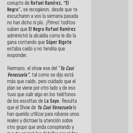
corrupto de
Rafael Ramírez, “El
Negro”,
se recogieron, desde que te
escucharon a vos la semana pasada
no han dicho ni pío. ¡Primo! toditos
saben que
El Negro Rafael Ramírez
administró la alcaldía como le dio la
gana contando que
Súper Bigote
estaba caído y no tendría que
responder.
Hermano, el show ese del “
Ya Casi
Venezuela”
, tal como se dijo está
más que caído, pero cuidado que el
plan se viene por otro lado y de eso
tuvo que salir algo en los teléfonos
de los escoltas de
La Sayo
. Resulta
que el Show de
Ya Casi Venezuela
lo
han querido utilizar para robarse unos
reales y distraer la atención sobre
otro grupo que anda conspirando y