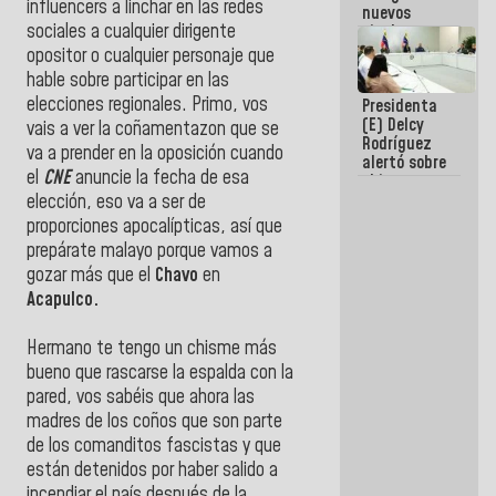
influencers a linchar en las redes
nuevos
sociales a cualquier dirigente
titulares en
el
opositor o cualquier personaje que
Viceministerio
hable sobre participar en las
de Energía
elecciones regionales. Primo, vos
Presidenta
Eléctrica y
(E) Delcy
CORPOELEC
vais a ver la coñamentazon que se
Rodríguez
va a prender en la oposición cuando
alertó sobre
el
CNE
anuncie la fecha de esa
el impacto
de la
elección, eso va a ser de
emergencia
proporciones apocalípticas, así que
climática en
prepárate malayo porque vamos a
los oceános
gozar más que el
Chavo
en
Acapulco.
Hermano te tengo un chisme más
bueno que rascarse la espalda con la
pared, vos sabéis que ahora las
madres de los coños que son parte
de los comanditos fascistas y que
están detenidos por haber salido a
incendiar el país después de la