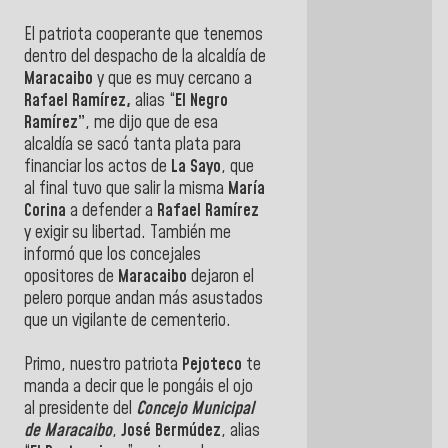
El patriota cooperante que tenemos
dentro del despacho de la alcaldía de
Maracaibo
y que es muy cercano a
Rafael Ramírez,
alias “
El Negro
Ramírez”
, me dijo que de esa
alcaldía se sacó tanta plata para
financiar los actos de
La Sayo
, que
al final tuvo que salir la misma
María
Corina
a defender a
Rafael Ramírez
y exigir su libertad. También me
informó que los concejales
opositores de
Maracaibo
dejaron el
pelero porque andan más asustados
que un vigilante de cementerio.
Primo, nuestro patriota
Pejoteco
te
manda a decir que le pongáis el ojo
al presidente del
Concejo Municipal
de Maracaibo
,
José Bermúdez
, alias