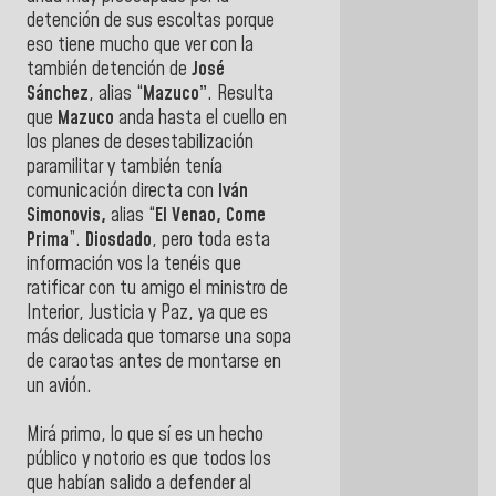
detención de sus escoltas porque
eso tiene mucho que ver con la
también detención de
José
Sánchez
, alias “
Mazuco”
. Resulta
que
Mazuco
anda hasta el cuello en
los planes de desestabilización
paramilitar y también tenía
comunicación directa con
Iván
Simonovis,
alias “
El Venao, Come
Prima
”.
Diosdado
, pero toda esta
información vos la tenéis que
ratificar con tu amigo el ministro de
Interior, Justicia y Paz, ya que es
más delicada que tomarse una sopa
de caraotas antes de montarse en
un avión.
Mirá primo, lo que sí es un hecho
público y notorio es que todos los
que habían salido a defender al