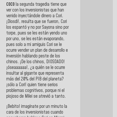
COCO
la segunda tragedia tiene que
ver con los inversionistas que han
venido inyectándole dinero a Cori.
¡Diosdi!, resulta que se fueron, Cori
los espantó y no por Sayona sino por
torpe, pues se les están yendo uno
por uno, se les están evaporando,
pues solo a mi amiguis Cori se le
ocurre vender un plan de desarrollo e
inversión hablando peste de los
chinos. ¡De los chinos, DIOSDADO!
¡óseaaaaaa!, ¿a quién se le ocurre
insultar al gigante que representa
más del 20% del PIB del planeta?
¡sólo a Cori! quien tiene serios
problemas cognitivos, porque ni el
piojoso de Milei se atrevió a tanto.
¡Bebito! imagínate por un minuto la
cara de los inversionistas cuando