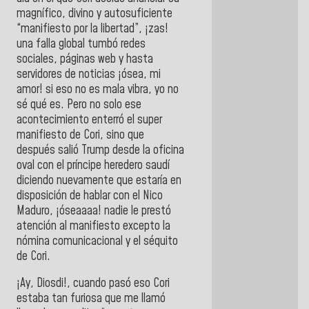
magnífico, divino y autosuficiente
“manifiesto por la libertad”, ¡zas!
una falla global tumbó redes
sociales, páginas web y hasta
servidores de noticias ¡ósea, mi
amor! si eso no es mala vibra, yo no
sé qué es. Pero no solo ese
acontecimiento enterró el super
manifiesto de Cori, sino que
después salió Trump desde la oficina
oval con el príncipe heredero saudí
diciendo nuevamente que estaría en
disposición de hablar con el Nico
Maduro, ¡óseaaaa! nadie le prestó
atención al manifiesto excepto la
nómina comunicacional y el séquito
de Cori.
¡Ay, Diosdi!, cuando pasó eso Cori
estaba tan furiosa que me llamó