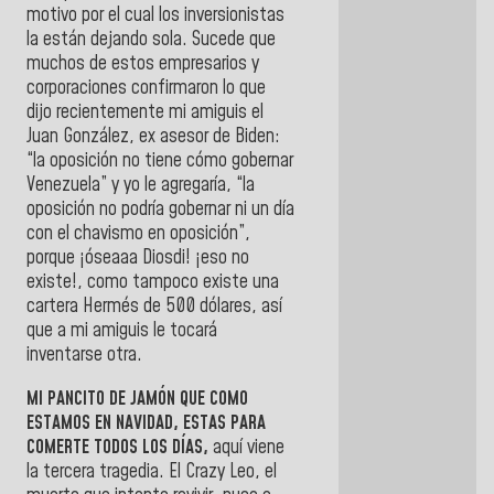
motivo por el cual los inversionistas
la están dejando sola. Sucede que
muchos de estos empresarios y
corporaciones confirmaron lo que
dijo recientemente mi amiguis el
Juan González, ex asesor de Biden:
“la oposición no tiene cómo gobernar
Venezuela” y yo le agregaría, “la
oposición no podría gobernar ni un día
con el chavismo en oposición”,
porque ¡óseaaa Diosdi! ¡eso no
existe!, como tampoco existe una
cartera Hermés de 500 dólares, así
que a mi amiguis le tocará
inventarse otra.
MI PANCITO DE JAMÓN QUE COMO
ESTAMOS EN NAVIDAD, ESTAS PARA
COMERTE TODOS LOS DÍAS,
aquí viene
la tercera tragedia. El Crazy Leo, el