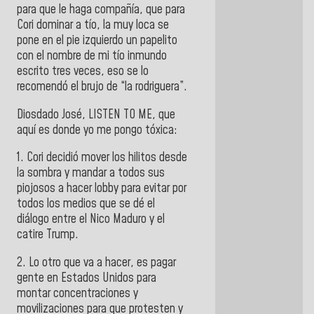
para que le haga compañía, que para
Cori dominar a tío, la muy loca se
pone en el pie izquierdo un papelito
con el nombre de mi tío inmundo
escrito tres veces, eso se lo
recomendó el brujo de “la rodriguera”.
Diosdado José, LISTEN TO ME, que
aquí es donde yo me pongo tóxica:
1. Cori decidió mover los hilitos desde
la sombra y mandar a todos sus
piojosos a hacer lobby para evitar por
todos los medios que se dé el
diálogo entre el Nico Maduro y el
catire Trump.
2. Lo otro que va a hacer, es pagar
gente en Estados Unidos para
montar concentraciones y
movilizaciones para que protesten y