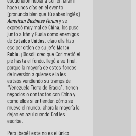
escucharon hablar a Cori en Miami
hace unos días en el evento
(pronuncia bien que tú sabes inglés)
American Business Forum
y se
expresó muy mal de
China
, los puso
junto a Irán y Rusia como enemigos
de
Estados Unidos
, claro ella hizo
eso por orden de su jefe
Marco
Rubio.
¡Diosdi! creo que Cori metió el
pie hasta el fondo, llegó a su final,
porque la mayoría de estos fondos
de inversión a quienes ella les
estaba vendiendo su trampa de
“Venezuela Tierra de Gracia”, tienen
negocios o contactos con China y
como ellos sí entienden cómo se
mueve el mundo, ahora la mayoría la
dejan en azul cuando Cori les
escribe.
Pero ¡bebé! este no es el único