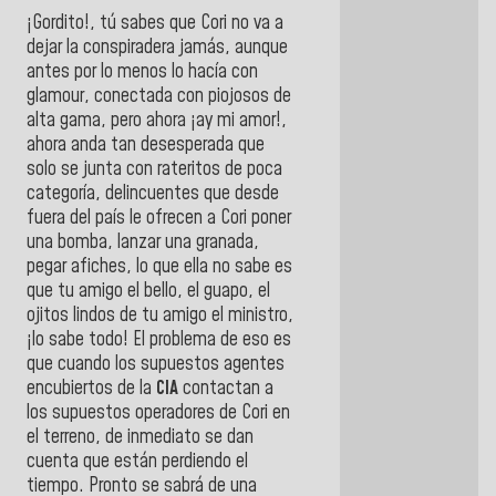
¡Gordito!, tú sabes que Cori no va a
dejar la conspiradera jamás, aunque
antes por lo menos lo hacía con
glamour, conectada con piojosos de
alta gama, pero ahora ¡ay mi amor!,
ahora anda tan desesperada que
solo se junta con rateritos de poca
categoría, delincuentes que desde
fuera del país le ofrecen a Cori poner
una bomba, lanzar una granada,
pegar afiches, lo que ella no sabe es
que tu amigo el bello, el guapo, el
ojitos lindos de tu amigo el ministro,
¡lo sabe todo! El problema de eso es
que cuando los supuestos agentes
encubiertos de la
CIA
contactan a
los supuestos operadores de Cori en
el terreno, de inmediato se dan
cuenta que están perdiendo el
tiempo. Pronto se sabrá de una