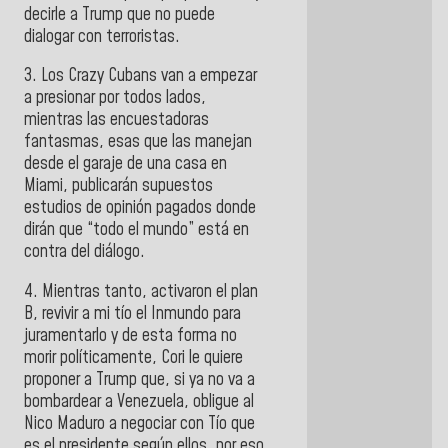
decirle a Trump que no puede
dialogar con terroristas.
3. Los Crazy Cubans van a empezar
a presionar por todos lados,
mientras las encuestadoras
fantasmas, esas que las manejan
desde el garaje de una casa en
Miami, publicarán supuestos
estudios de opinión pagados donde
dirán que “todo el mundo” está en
contra del diálogo.
4. Mientras tanto, activaron el plan
B, revivir a mi tío el Inmundo para
juramentarlo y de esta forma no
morir políticamente, Cori le quiere
proponer a Trump que, si ya no va a
bombardear a Venezuela, obligue al
Nico Maduro a negociar con Tío que
es el presidente según ellos, por eso