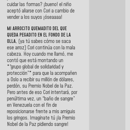
cuidar las formas? ¡bueno! el niño
aceptó aliarse con Cori a cambio de
vender a los suyos ¡óseaaaa!
MI ARROCITO QUEMADITO DEL QUE
QUEDA PEGADITO EN EL FONDO DE LA
OLLA
, (ya tú sabes cómo se saca
ese arroz) Cori continúa con la mala
cabeza. Hoy cuando me llamó, me
contó que está montando un
*“grupo global de solidaridad y
protección”* para que la acompañen
a Oslo a recibir su millón de dólares,
perdón, su Premio Nobel de la Paz.
Pero antes de eso Cori intentará, por
penúltima vez, un “baño de sangre”
en Venezuela con el fin de
reposicionarse frente a mis amiguis
los gringos. Imagínate tú ¡la Premio
Nobel de la Paz pidiendo sangre!