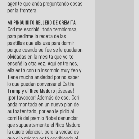
agente que anda preguntando cosas
por la frontera.
MI PINGUINITO RELLENO DE CREMITA
Cori me escribió, toda temblorosa,
para pedirme la receta de las
pastillas que ella usa para dormir
porque cuando se fue se le quedaron
olvidadas en la mesita que yo te
enseñé la otra vez. Aquí entre nos,
ella está con un insomnio muy feo y
tiene mucha ansiedad por no saber
lo que puedan conversar el Catire
Trump
y el
Nico Maduro
¡óseaaa!
¡por favoooor! Además de eso, Cori
anda montada en un nuevo plan de
autoatentado, por eso le pidió al
comité del premio Nobel denunciar
que supuestamente el Nico Maduro
la quiere silenciar, pero la verdad es