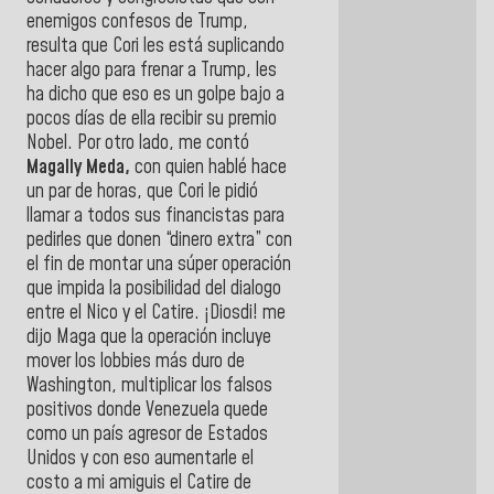
enemigos confesos de Trump,
resulta que Cori les está suplicando
hacer algo para frenar a Trump, les
ha dicho que eso es un golpe bajo a
pocos días de ella recibir su premio
Nobel. Por otro lado, me contó
Magally Meda,
con quien hablé hace
un par de horas, que Cori le pidió
llamar a todos sus financistas para
pedirles que donen “dinero extra” con
el fin de montar una súper operación
que impida la posibilidad del dialogo
entre el Nico y el Catire. ¡Diosdi! me
dijo Maga que la operación incluye
mover los lobbies más duro de
Washington, multiplicar los falsos
positivos donde Venezuela quede
como un país agresor de Estados
Unidos y con eso aumentarle el
costo a mi amiguis el Catire de