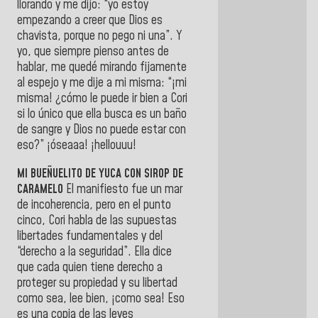
llorando y me dijo: “yo estoy
empezando a creer que Dios es
chavista, porque no pego ni una”. Y
yo, que siempre pienso antes de
hablar, me quedé mirando fijamente
al espejo y me dije a mi misma: “¡mi
misma! ¿cómo le puede ir bien a Cori
si lo único que ella busca es un baño
de sangre y Dios no puede estar con
eso?” ¡óseaaa! ¡hellouuu!
MI BUEÑUELITO DE YUCA CON SIROP DE
CARAMELO
El manifiesto fue un mar
de incoherencia, pero en el punto
cinco, Cori habla de las supuestas
libertades fundamentales y del
“derecho a la seguridad”. Ella dice
que cada quien tiene derecho a
proteger su propiedad y su libertad
como sea, lee bien, ¡como sea! Eso
es una copia de las leyes