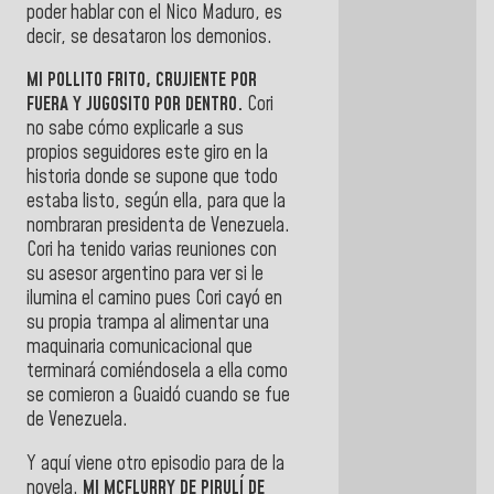
poder hablar con el Nico Maduro, es
decir, se desataron los demonios.
MI POLLITO FRITO, CRUJIENTE POR
FUERA Y JUGOSITO POR DENTRO.
Cori
no sabe cómo explicarle a sus
propios seguidores este giro en la
historia donde se supone que todo
estaba listo, según ella, para que la
nombraran presidenta de Venezuela.
Cori ha tenido varias reuniones con
su asesor argentino para ver si le
ilumina el camino pues Cori cayó en
su propia trampa al alimentar una
maquinaria comunicacional que
terminará comiéndosela a ella como
se comieron a Guaidó cuando se fue
de Venezuela.
Y aquí viene otro episodio para de la
novela.
MI MCFLURRY DE PIRULÍ DE