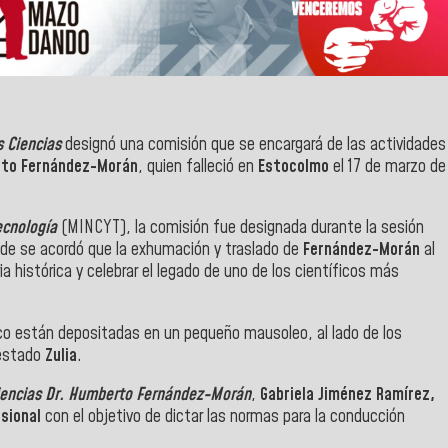
s Ciencias
designó una comisión que se encargará de las actividades
to Fernández-Morán
, quien falleció en
Estocolmo
el 17 de marzo de
Tecnología
(MINCYT), la comisión fue designada durante la sesión
onde se acordó que la exhumación y traslado de
Fernández-Morán
al
ia histórica y celebrar el legado de uno de los científicos más
ico están depositadas en un pequeño mausoleo, al lado de los
 estado
Zulia
.
Ciencias Dr. Humberto Fernández-Morán
,
Gabriela Jiménez Ramírez,
isional
con el objetivo de dictar las normas para la conducción