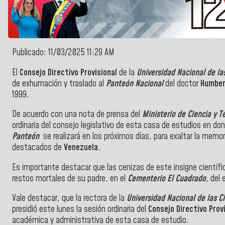
Publicado: 11/03/2025 11:29 AM
El
Consejo Directivo Provisional
de la
Universidad Nacional de la
de exhumación y traslado al
Panteón Nacional
del doctor
Humber
1999.
De acuerdo con una nota de prensa del
Ministerio de Ciencia y 
ordinaria del consejo legislativo de esta casa de estudios en d
Panteón
se realizará en los próximos días, para exaltar la memor
destacados de
Venezuela
.
Es importante destacar que las cenizas de este insigne científ
restos mortales de su padre, en el
Cementerio El Cuadrado
, del
Vale destacar, que l
a rectora de la
Universidad Nacional de las 
presidió este lunes la sesión ordinaria del
Consejo Directivo Prov
académica y administrativa de esta casa de estudio.