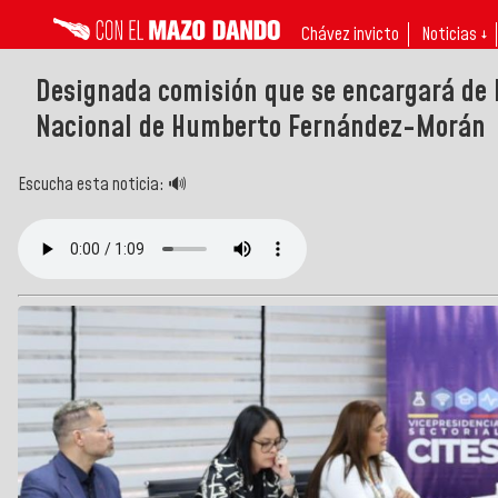
Chávez invicto
Noticias ↓
Designada comisión que se encargará de 
Nacional de Humberto Fernández-Morán
Escucha esta noticia: 🔊