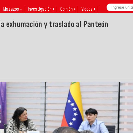
Mazazos ↓
Investigación ↓
Opinión ↓
Videos ↓
la exhumación y traslado al Panteón