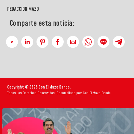
REDACCIÓN MAZO
Comparte esta noticia:
Copyright © 2026 Con El Mazo Dando.
Todos Los Derechos Reservados. Desarrollado por: Con El Mazo Dando