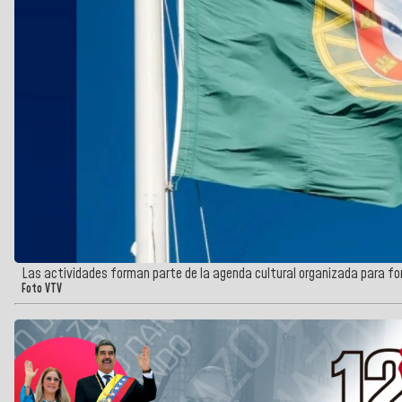
Las actividades forman parte de la agenda cultural organizada para for
Foto VTV