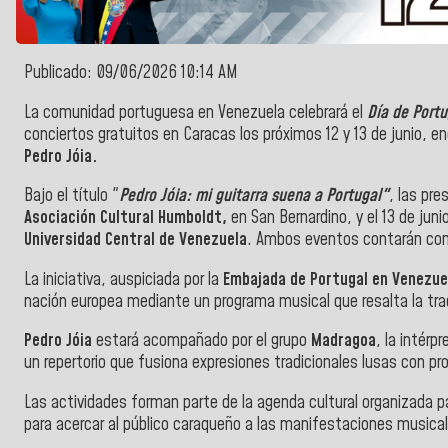
Publicado: 09/06/2026 10:14 AM
La comunidad portuguesa en Venezuela celebrará el
Día de Portu
conciertos gratuitos en Caracas los próximos 12 y 13 de junio, 
Pedro Jóia.
Bajo el título "
Pedro Jóia: mi guitarra suena a Portugal"
, las pre
Asociación Cultural Humboldt,
en San Bernardino, y el 13 de juni
Universidad Central de Venezuela
. Ambos eventos contarán con 
La iniciativa, auspiciada por la
Embajada de Portugal en Venezue
nación europea mediante un programa musical que resalta la tradi
Pedro Jóia
estará acompañado por el grupo
Madragoa
, la intérpr
un repertorio que fusiona expresiones tradicionales lusas con 
Las actividades forman parte de la agenda cultural organizada pa
para acercar al público caraqueño a las manifestaciones musical