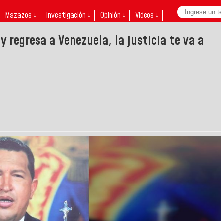
Mazazos ↓
Investigación ↓
Opinión ↓
Videos ↓
 regresa a Venezuela, la justicia te va a