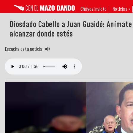
Chávez invicto
Noticias ↓
Diosdado Cabello a Juan Guaidó: Anímate y
alcanzar donde estés
Escucha esta noticia: 🔊