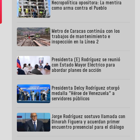
Necropolítica opositora: La mentira
como arma contra el Pueblo
Metro de Caracas continúa con los
trabajos de mantenimiento e
inspección en la Línea 2
Presidenta (E) Rodríguez se reunió
con Estado Mayor Eléctrico para
abordar planes de acción
Presidenta Delcy Rodríguez otorgó
medalla "Héroe de Venezuela" a
servidores públicos
Jorge Rodríguez sostuvo llamada con
Dinorah Figuera y acuerdan primer
encuentro presencial para el diálogo