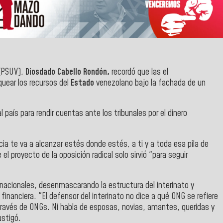
PSUV),
Diosdado Cabello Rondón,
recordó que las el
uear los recursos del
Estado
venezolano bajo la fachada de un
 país para rendir cuentas ante los tribunales por el dinero
cia te va a alcanzar estés donde estés, a ti y a toda esa pila de
l proyecto de la oposición radical solo sirvió "para seguir
rnacionales, desenmascarando la estructura del interinato y
nanciera. "El defensor del interinato no dice a qué ONG se refiere
ravés de ONGs. Ni habla de esposas, novias, amantes, queridas y
ustigó.