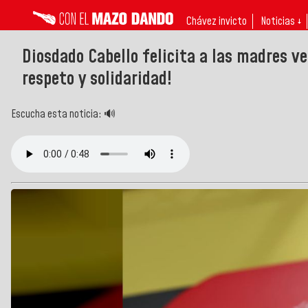
Chávez invicto
Noticias ↓
Diosdado Cabello felicita a las madres v
respeto y solidaridad!
Escucha esta noticia: 🔊