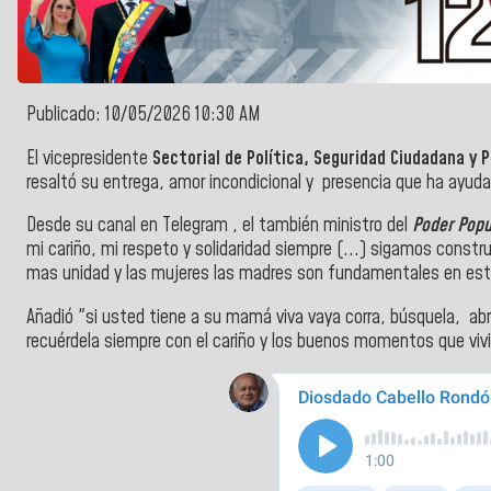
Publicado: 10/05/2026 10:30 AM
El vicepresidente
Sectorial de Política, Seguridad Ciudadana y 
resaltó su entrega, amor incondicional y presencia que ha ayud
Desde su canal en Telegram , el también ministro del
Poder Popu
mi cariño, mi respeto y solidaridad siempre (...) sigamos const
mas unidad y las mujeres las madres son fundamentales en est
Añadió "si usted tiene a su mamá viva vaya corra, búsquela, abr
recuérdela siempre con el cariño y los buenos momentos que vivie