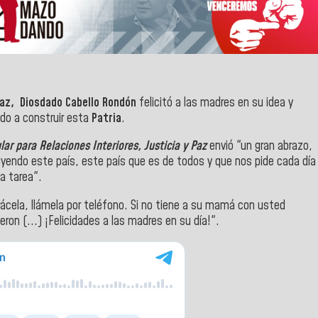
Paz, Diosdado Cabello Rondón
felicitó a las madres en su idea y
ado a construir esta
Patria
.
lar para Relaciones Interiores, Justicia y Paz
envió "un gran abrazo,
ruyendo este país, este país que es de todos y que nos pide cada día
a tarea".
ácela, llámela por teléfono. Si no tiene a su mamá con usted
ron (...) ¡Felicidades a las madres en su día!".