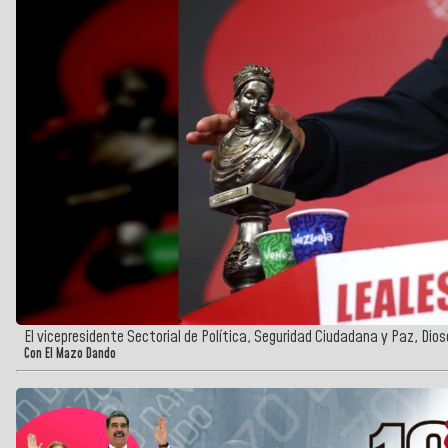
El vicepresidente Sectorial de Política, Seguridad Ciudadana y Paz, Dio
Con El Mazo Dando