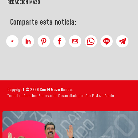
REDACCIÓN MAZO
Comparte esta noticia:
Copyright © 2026 Con El Mazo Dando.
Todos Los Derechos Reservados. Desarrollado por: Con El Mazo Dando