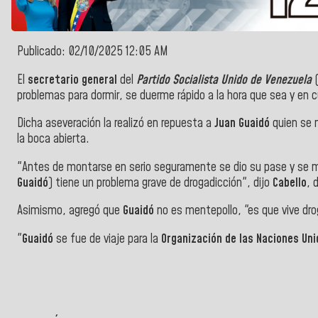
Publicado: 02/10/2025 12:05 AM
El
secretario general
del
Partido Socialista Unido de Venezuela
problemas para dormir, se duerme rápido a la hora que sea y en cu
Dicha aseveración la realizó en repuesta a
Juan Guaidó
quien se 
la boca abierta.
"Antes de montarse en serio seguramente se dio su pase y se mo
Guaidó
) tiene un problema grave de drogadicción", dijo
Cabello
, 
Asimismo, agregó que
Guaidó
no es mentepollo, "es que vive dro
"
Guaidó
se fue de viaje para la
Organización de las Naciones Un