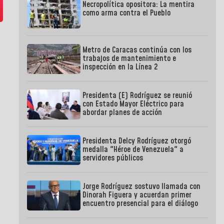
Necropolítica opositora: La mentira
como arma contra el Pueblo
Metro de Caracas continúa con los
trabajos de mantenimiento e
inspección en la Línea 2
Presidenta (E) Rodríguez se reunió
con Estado Mayor Eléctrico para
abordar planes de acción
Presidenta Delcy Rodríguez otorgó
medalla "Héroe de Venezuela" a
servidores públicos
Jorge Rodríguez sostuvo llamada con
Dinorah Figuera y acuerdan primer
encuentro presencial para el diálogo