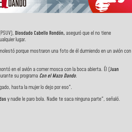
(PSUV),
Diosdado Cabello Rondón,
aseguró que el no tiene
alquier lugar.
molestó porque mostraron una foto de él durmiendo en un avión con
ntó en el avión a comer mosca con la boca abierta. Él (
Juan
durante su programa
Con el Mazo Dando
.
gado, hasta la mujer lo dejo por eso".
idas
y nadie le paro bola. Nadie te saca ninguna parte", señaló.