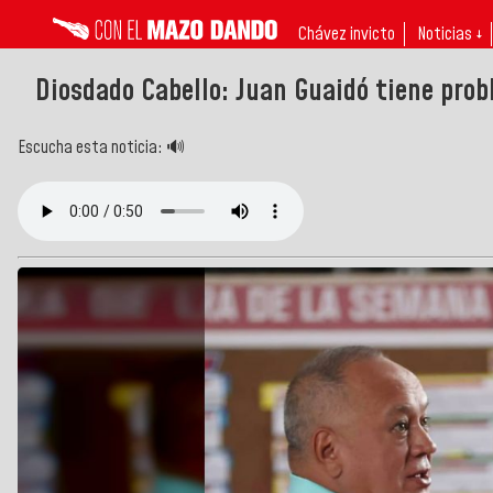
Chávez invicto
Noticias ↓
Diosdado Cabello: Juan Guaidó tiene pro
Escucha esta noticia: 🔊