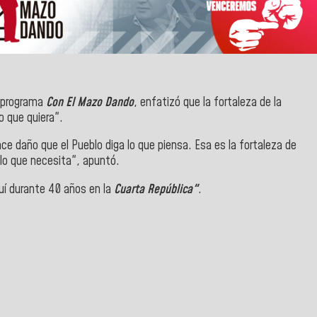
u programa
Con El Mazo Dando
, enfatizó que la fortaleza de la
o que quiera".
e daño que el Pueblo diga lo que piensa. Esa es la fortaleza de
 lo que necesita", apuntó.
quí durante 40 años en la
Cuarta República"
.