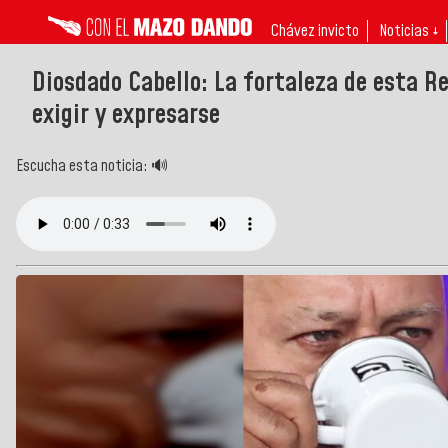
Chávez invicto
Noticias ↓
Diosdado Cabello: La fortaleza de esta Re
exigir y expresarse
Escucha esta noticia: 🔊