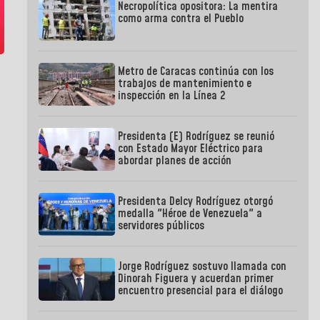
Necropolítica opositora: La mentira
como arma contra el Pueblo
Metro de Caracas continúa con los
trabajos de mantenimiento e
inspección en la Línea 2
Presidenta (E) Rodríguez se reunió
con Estado Mayor Eléctrico para
abordar planes de acción
Presidenta Delcy Rodríguez otorgó
medalla "Héroe de Venezuela" a
servidores públicos
Jorge Rodríguez sostuvo llamada con
Dinorah Figuera y acuerdan primer
encuentro presencial para el diálogo