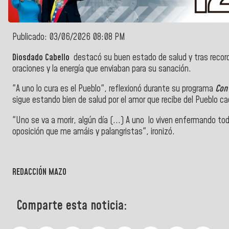
Publicado: 03/06/2026 08:08 PM
Diosdado Cabello
destacó su buen estado de salud y tras recorda
oraciones y la energía que enviaban para su sanación.
"A uno lo cura es el Pueblo", r
eflexionó durante su programa
Con
sigue estando bien de salud por el amor que recibe del Pueblo ca
"Uno se va a morir, algún día (...) A uno lo viven enfermando to
oposición que me amáis y palangristas", ironizó.
REDACCIÓN MAZO
Comparte esta noticia: