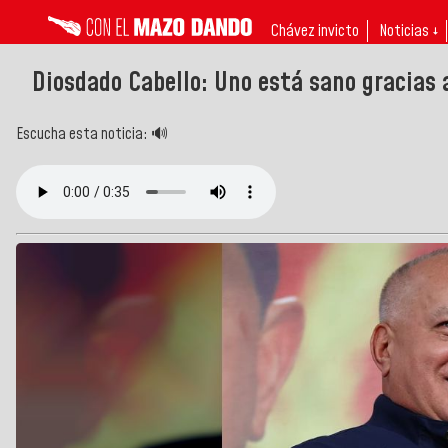
Chávez invicto
Noticias ↓
Diosdado Cabello: Uno está sano gracias 
Escucha esta noticia: 🔊