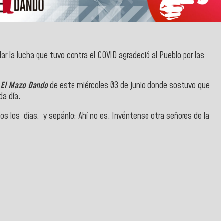
r la lucha que tuvo contra el COVID agradeció al Pueblo por las
 El Mazo Dando
de este miércoles 03 de junio donde sostuvo que
da día.
dos los días, y sepánlo: Ahí no es. Invéntense otra señores de la