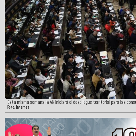
Esta misma semana la AN iniciará el despliegue territorial para las cons
Foto: Internet