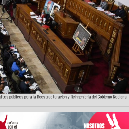
ultas públicas para la Reestructuración y Reingeniería del Gobierno Nacional