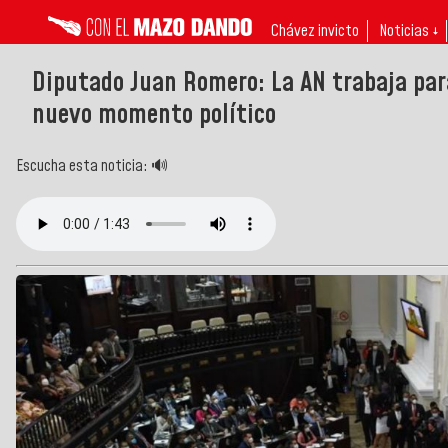
Chávez invicto
Noticias ↓
Diputado Juan Romero: La AN trabaja para
nuevo momento político
Escucha esta noticia: 🔊