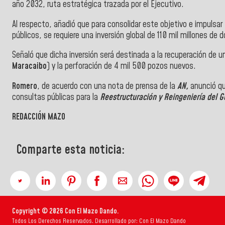
año 2032, ruta estratégica trazada por el Ejecutivo.
​Al respecto, añadió que para consolidar este objetivo e impulsar 
públicos, se requiere una inversión global de 110 mil millones de d
​Señaló que dicha inversión será destinada a la recuperación de u
Maracaibo
) y la perforación de 4 mil 500 pozos nuevos.
Romero
, de acuerdo con una nota de prensa de la
AN,
anunció que
consultas públicas para la
Reestructuración y Reingeniería del G
REDACCIÓN MAZO
Comparte esta noticia:
Copyright © 2026 Con El Mazo Dando.
Todos Los Derechos Reservados. Desarrollado por: Con El Mazo Dando