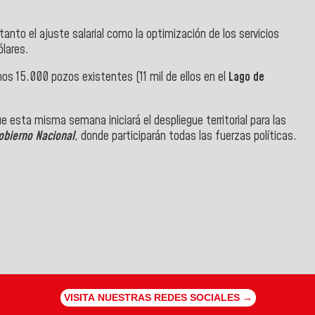
tanto el ajuste salarial como la optimización de los servicios
ólares.
nos 15.000 pozos existentes (11 mil de ellos en el
Lago de
 esta misma semana iniciará el despliegue territorial para las
obierno Nacional
, donde participarán todas las fuerzas políticas.
VISITA NUESTRAS REDES SOCIALES →