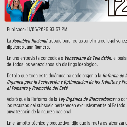
Publicado: 11/06/2026 03:57 PM
La
Asamblea Nacional
trabaja para reajustar el marco legal vene
diputado Juan Romero
.
​En una entrevista concedida a
Venezolana de Televisión
, el par
de todos los venezolanos sin distingo ideológico.
​Detalló que toda esta dinámica ha dado origen a la
Reforma de l
Orgánica para la Aceleración y Optimización de los Trámites y Pr
el Fomento y Promoción del Café
.
​Aclaró que la Reforma de la
Ley Orgánica de Hidrocarburos
no con
los recursos del subsuelo pertenecen exclusivamente al Estado,
privatización de la riqueza nacional.
​En el ámbito técnico y productivo, dijo que la meta es alcanzar u