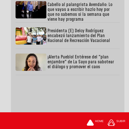
Cabello al palangrista Avendaño: Lo
que vayas a escribir hazlo hoy por
que no sabemos si la semana que
viene hay programa
Presidenta (E) Delcy Rodríguez
encabezó lanzamiento del Plan
Nacional de Recreación Vacacional
¡Alerta Pueblo! Entérese del "plan
enjambre" de La Sayo para sabotear
el diálogo y promover el caos
HOME
SUBIR