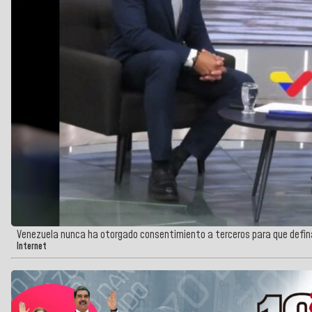
Venezuela nunca ha otorgado consentimiento a terceros para que definan
Internet