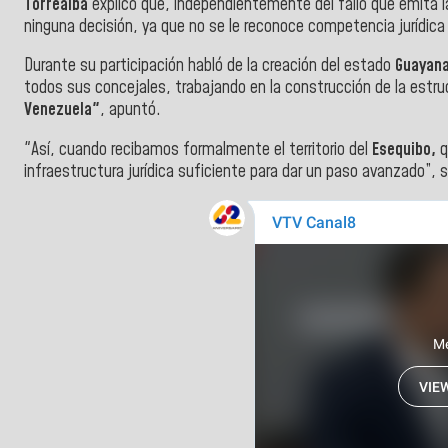
Torrealba
explicó que, independientemente del fallo que emita 
ninguna decisión, ya que no se le reconoce competencia jurídica 
Durante su participación habló de la creación del estado
Guayana
todos sus concejales, trabajando en la construcción de la estru
Venezuela"
, apuntó.
"Así, cuando recibamos formalmente el territorio del
Esequibo,
q
infraestructura jurídica suficiente para dar un paso avanzado”, 