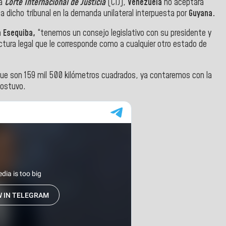
la
Corte Internacional de Justicia
(CIJ),
Venezuela
no aceptará
a dicho tribunal en la demanda unilateral interpuesta por
Guyana.
 Esequiba,
“tenemos un consejo legislativo con su presidente y
ctura legal que le corresponde como a cualquier otro estado de
ue son 159 mil 500 kilómetros cuadrados, ya contaremos con la
sostuvo.