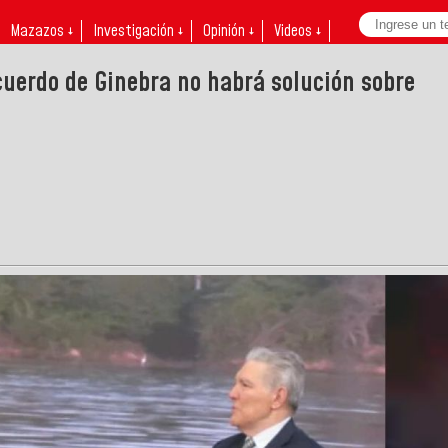
Mazazos ↓
Investigación ↓
Opinión ↓
Videos ↓
uerdo de Ginebra no habrá solución sobre