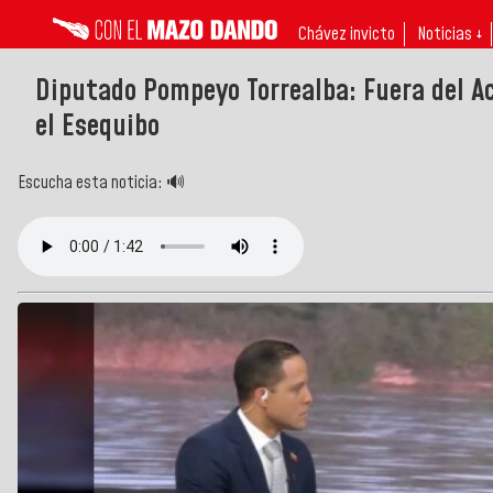
Chávez invicto
Noticias ↓
Diputado Pompeyo Torrealba: Fuera del Ac
el Esequibo
Escucha esta noticia: 🔊