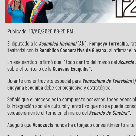
Publicado: 13/06/2026 09:25 PM
El diputado a la
Asamblea Nacional
(AN),
Pompeyo Torrealba
, ra
territorial con la
República Cooperativa de Guyana,
al afirmar el 
En ese sentido, afirmó que “todo dentro del marco del
Acuerdo 
sobre el territorio de la
Guayana Esequiba”.
Durante una entrevista especial para
Venezolana de Televisión
(
Guayana Esequiba
debe ser progresiva y estratégica.
Señaló que el proceso está compuesto por varias fases esenci
la integración social y cultural y enfatizó que no se puede cons
verdaderamente el tema en el marco del
Acuerdo de Ginebra".
Aseguró que
Venezuela
nunca ha otorgado consentimiento a terce