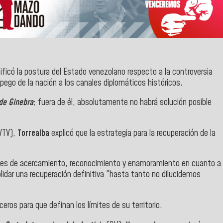
tificó la postura del Estado venezolano respecto a la controversia
apego de la nación a los canales diplomáticos históricos.
de Ginebra
; fuera de él, absolutamente no habrá solución posible
VTV),
Torrealba
explicó que la estrategia para la recuperación de la
ales de acercamiento, reconocimiento y enamoramiento en cuanto a
olidar una recuperación definitiva "hasta tanto no dilucidemos
ros para que definan los límites de su territorio.