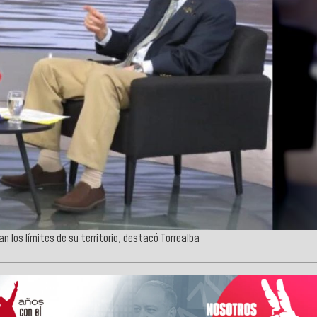
 los límites de su territorio, destacó Torrealba