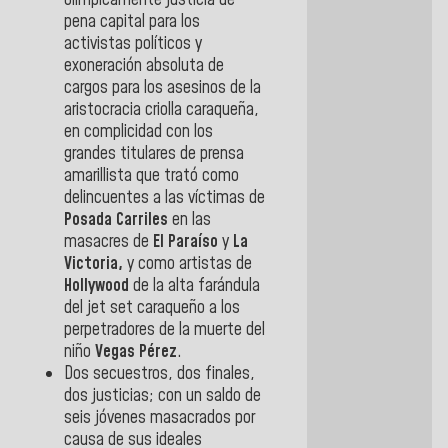
olímpicamente justicia de
pena capital para los
activistas políticos y
exoneración absoluta de
cargos para los asesinos de la
aristocracia criolla caraqueña,
en complicidad con los
grandes titulares de prensa
amarillista que trató como
delincuentes a las víctimas de
Posada Carriles
en las
masacres de
El Paraíso
y
La
Victoria,
y como artistas de
Hollywood
de la alta farándula
del jet set caraqueño a los
perpetradores de la muerte del
niño
Vegas Pérez
.
Dos secuestros, dos finales,
dos justicias; con un saldo de
seis jóvenes masacrados por
causa de sus ideales