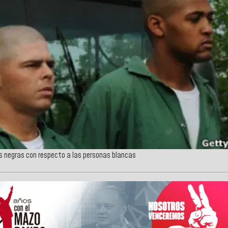
s negras con respecto a las personas blancas