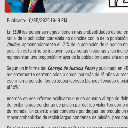
Publicado: 16/05/2025 10:19 PM
En
EEUU
las personas negras tienen más probabilidades de ser en
racial de la población carcelaria no coincide con la de la poblaci
Unidos
, aproximadamente el 12 % de la población de la nación n
país. En esta cifra se incluyen las personas hispanas y los ind
representan una proporción mayor de la población carcelaria en 
Según un informe del
Consejo de Justicia Penal
y
publicado en 20
recientemente sentenciados a cárcel por más de 10 años aumen
ese mismo período, los estadounidenses blancos llevados a pri
al 15%”.
Además en ese informe explicaron que de acuerdo al tipo de deli
de recibir largas condenas de prisión por delitos violentos como 
de morada. En cuanto a las condenas por drogas, se produjo un
mayor probabilidad de recibir largas condenas de prisión, pero p