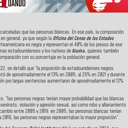
carceladas que las personas blancas. En ese país, la composición
ón en general, ya que según
la
Oficina del Censo de los
Estados
orteamericana es negra y representan el 40% de los presos de ese
ígenas estadounidenses y los nativos de
Alaska
, quienes también
comparación con su porcentaje en la población general.
22, se detalló que “la proporción de estadounidenses negros
tó de aproximadamente el 13% en 2005, al 25% en 2021 y durante
sión por largas sentencias aumentaron de aproximadamente el 12%
to, “las personas negras tenían mayor probabilidad que las blancas
asesinato, violación y agresión sexual, así como robo y allanamiento
 cambio entre 2005 y 2019: en 2005, las personas blancas tenían
ara 2019, las personas negras representaban la mayor proporción”.