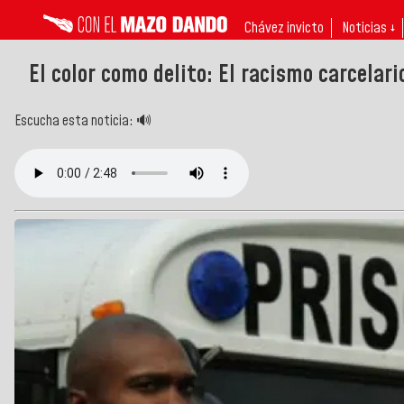
Chávez invicto
Noticias ↓
El color como delito: El racismo carcelar
Escucha esta noticia: 🔊