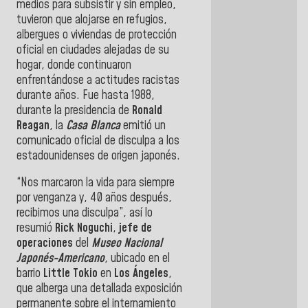
medios para subsistir y sin empleo,
tuvieron que alojarse en refugios,
albergues o viviendas de protección
oficial en ciudades alejadas de su
hogar, donde continuaron
enfrentándose a actitudes racistas
durante años. Fue hasta 1988,
durante la presidencia de
Ronald
Reagan
, la
Casa Blanca
emitió un
comunicado oficial de disculpa a los
estadounidenses de origen japonés.
“Nos marcaron la vida para siempre
por venganza y, 40 años después,
recibimos una disculpa”, así lo
resumió
Rick
Noguchi
,
jefe de
operaciones
del
Museo Nacional
Japonés-Americano
, ubicado en el
barrio
Little
Tokio
en
Los
Ángeles
,
que alberga una detallada exposición
permanente sobre el internamiento