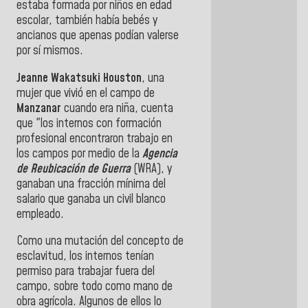
estaba formada por niños en edad
escolar, también había bebés y
ancianos que apenas podían valerse
por sí mismos.
Jeanne Wakatsuki Houston
, una
mujer que vivió en el campo de
Manzanar
cuando era niña, cuenta
que "los internos con formación
profesional encontraron trabajo en
los campos por medio de la
Agencia
de Reubicación de Guerra
(WRA), y
ganaban una fracción mínima del
salario que ganaba un civil blanco
empleado.
Como una mutación del concepto de
esclavitud, los internos tenían
permiso para trabajar fuera del
campo, sobre todo como mano de
obra agrícola. Algunos de ellos lo