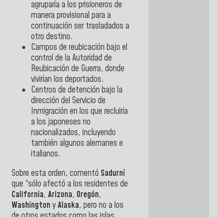
agruparía a los prisioneros de
manera provisional para a
continuación ser trasladados a
otro destino.
Campos de reubicación bajo el
control de la Autoridad de
Reubicación de Guerra, donde
vivirían los deportados.
Centros de detención bajo la
dirección del Servicio de
Inmigración en los que recluiría
a los japoneses no
nacionalizados, incluyendo
también algunos alemanes e
italianos.
Sobre esta orden, comentó
Sadurní
que “sólo afectó a los residentes de
California
,
Arizona
,
Oregón
,
Washington
y
Alaska
, pero no a los
de otros estados como las islas