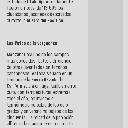
estado de
Utah
. Aproximadamente
fueron un total de 113.605 los
ciudadanos japoneses deportados
durante la
Guerra del Pacífico
.
Las fotos de la vergüenza
Manzanar
era uno de los campos
más conocidos. Este, a diferencia
de otros levantados en terrenos
pantanosos, estaba situado en un
terreno de la
Sierra
Nevada
de
California
. Era un lugar terriblemente
duro, con temperaturas extremas
todo el año, en invierno el
termómetro no subía de los cero
grados y en verano no bajaba de los
cincuenta. La mitad de la población
allí recluida eran mujeres, un cuarto