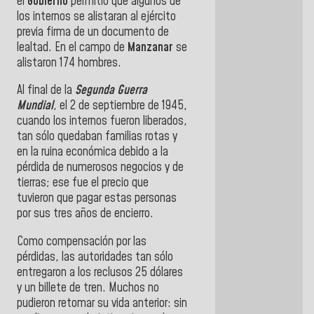
el
Gobierno
permitió que algunos de
los internos se alistaran al ejército
previa firma de un documento de
lealtad. En el campo de
Manzanar
se
alistaron 174 hombres.
Al final de la
Segunda Guerra
Mundial
, el 2 de septiembre de 1945,
cuando los internos fueron liberados,
tan sólo quedaban familias rotas y
en la ruina económica debido a la
pérdida de numerosos negocios y de
tierras; ese fue el precio que
tuvieron que pagar estas personas
por sus tres años de encierro.
Como compensación por las
pérdidas, las autoridades tan sólo
entregaron a los reclusos 25 dólares
y un billete de tren. Muchos no
pudieron retomar su vida anterior: sin