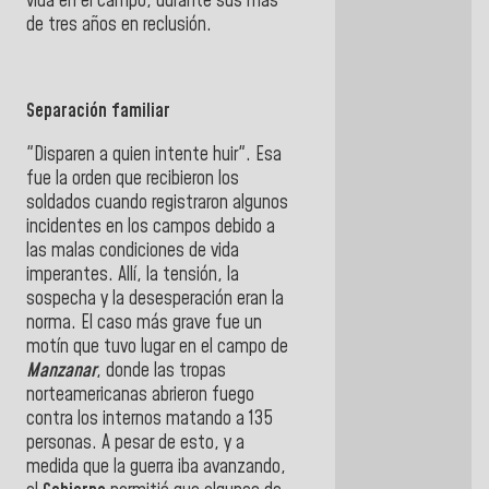
vida en el campo, durante sus más
de tres años en reclusión.
Separación familiar
"Disparen a quien intente huir". Esa
fue la orden que recibieron los
soldados cuando registraron algunos
incidentes en los campos debido a
las malas condiciones de vida
imperantes. Allí, la tensión, la
sospecha y la desesperación eran la
norma. El caso más grave fue un
motín que tuvo lugar en el campo de
Manzanar
, donde las tropas
norteamericanas abrieron fuego
contra los internos matando a 135
personas. A pesar de esto, y a
medida que la guerra iba avanzando,