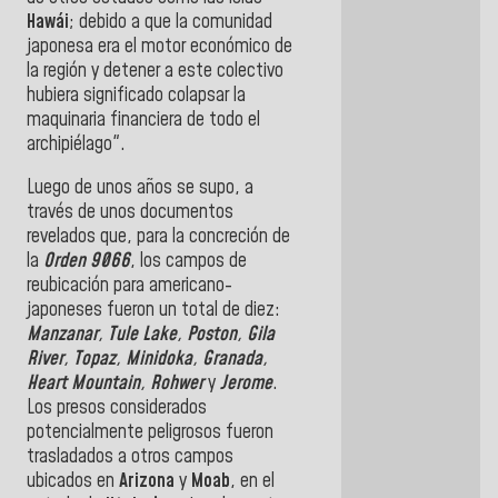
Hawái
; debido a que la comunidad
japonesa era el motor económico de
la región y detener a este colectivo
hubiera significado colapsar la
maquinaria financiera de todo el
archipiélago".
Luego de unos años se supo, a
través de unos documentos
revelados que, para la concreción de
la
Orden
9066
, los campos de
reubicación para americano-
japoneses fueron un total de diez:
Manzanar
,
Tule Lake
,
Poston
,
Gila
River
,
Topaz
,
Minidoka
,
Granada
,
Heart
Mountain
,
Rohwer
y
Jerome
.
Los presos considerados
potencialmente peligrosos fueron
trasladados a otros campos
ubicados en
Arizona
y
Moab
, en el