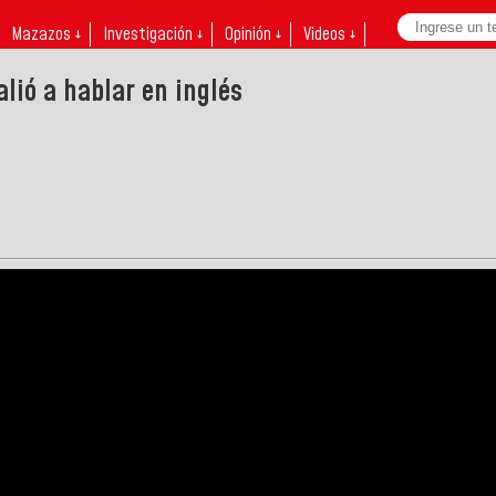
Mazazos ↓
Investigación ↓
Opinión ↓
Videos ↓
lió a hablar en inglés