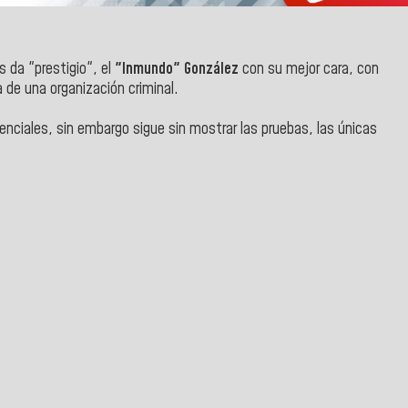
es da "prestigio", el
"
Inmundo
" González
con su mejor cara, con
a de una organización criminal.
enciales, sin embargo sigue sin mostrar las pruebas, las únicas