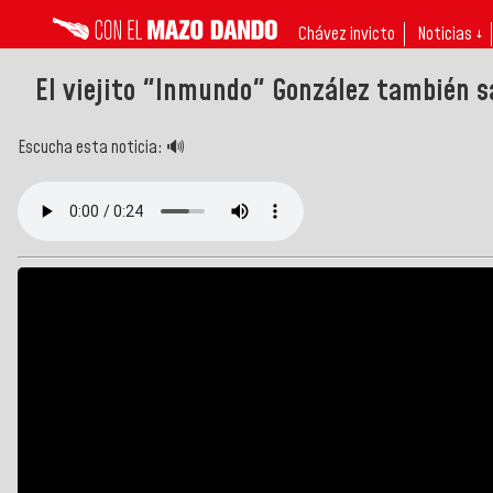
Chávez invicto
Noticias ↓
El viejito "Inmundo" González también sa
Escucha esta noticia: 🔊