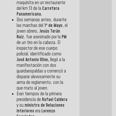
maquinita en un restaurante
del km 13 de la
Carretera
Panamericana.
Dos semanas antes, durante
las marchas del
1ª de Mayo
, el
joven obrero,
Jesús Terán
Ruiz
, fue asesinado por la
PM
de un tiro en la cabeza. El
inspector de ese cuerpo
policial, identificado como
José Antonio Olivo,
llegó a la
manifestación con dos
guardaespaldas y comenzó a
disparar alevosamente su
arma de reglamento, con la
que mato al joven.
Eran tiempos de la primera
presidencia de
Rafael Caldera
y su
ministro de Relaciones
Interiores
era
Lorenzo