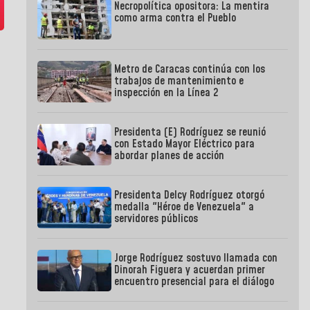
Necropolítica opositora: La mentira
como arma contra el Pueblo
Metro de Caracas continúa con los
trabajos de mantenimiento e
inspección en la Línea 2
Presidenta (E) Rodríguez se reunió
con Estado Mayor Eléctrico para
abordar planes de acción
Presidenta Delcy Rodríguez otorgó
medalla "Héroe de Venezuela" a
servidores públicos
Jorge Rodríguez sostuvo llamada con
Dinorah Figuera y acuerdan primer
encuentro presencial para el diálogo