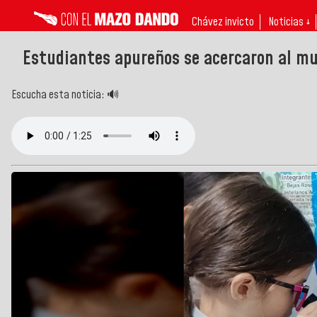
Chávez invicto
Noticias ↓
Estudiantes apureños se acercaron al mu
Escucha esta noticia: 🔊