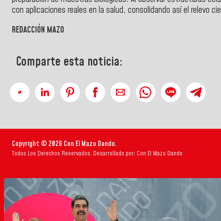
con aplicaciones reales en la salud, consolidando así el relevo cien
REDACCIÓN MAZO
Comparte esta noticia:
Copyright © 2026 Con El Mazo Dando.
Todos Los Derechos Reservados. Desarrollado por: Con El Mazo Dando